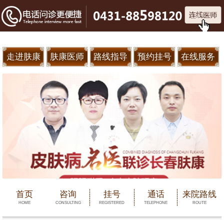
走进肤康
肤康医师
路线指导
预约挂号
在线服务
首页
咨询
挂号
通话
来院路线
HOME
CONSULTING
REGISTERED
TELEPHONE
ROUTE