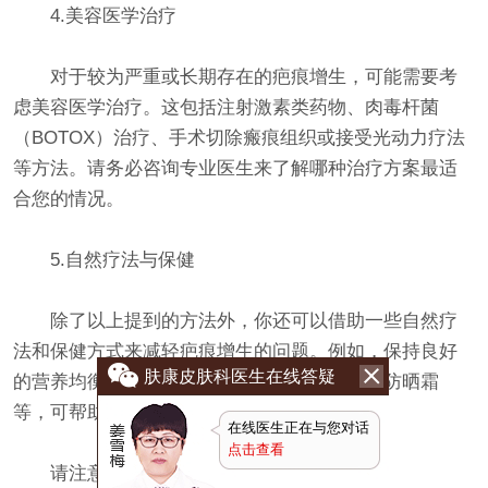
4.美容医学治疗
对于较为严重或长期存在的疤痕增生，可能需要考
虑美容医学治疗。这包括注射激素类药物、肉毒杆菌
（BOTOX）治疗、手术切除瘢痕组织或接受光动力疗法
等方法。请务必咨询专业医生来了解哪种治疗方案最适
合您的情况。
5.自然疗法与保健
除了以上提到的方法外，你还可以借助一些自然疗
法和保健方式来减轻疤痕增生的问题。例如，保持良好
肤康皮肤科医生在线答疑
的营养均衡、戒烟限酒、避免阳光暴晒和佩戴防晒霜
等，可帮助减少疤痕增生。
在线医生正在与您对话
点击查看
请注意：