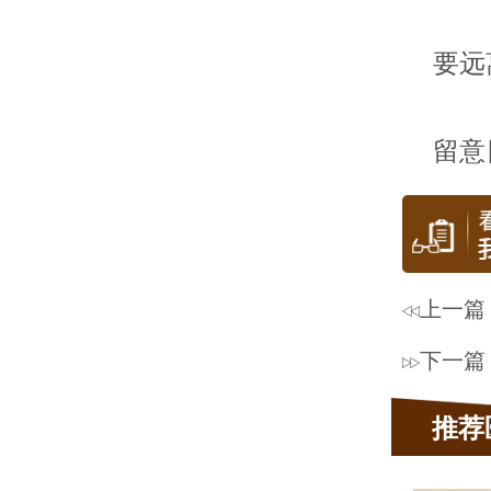
要远离
留意日
上一篇
下一篇
推荐