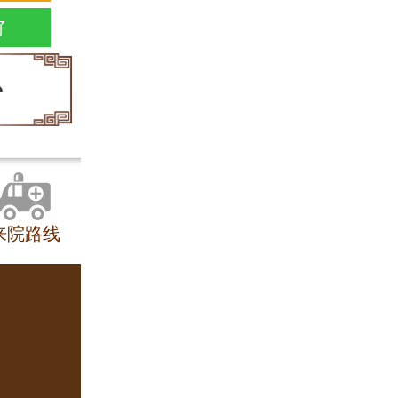
好
来院路线