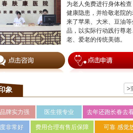
为老人免费进行身体检查
健康隐患，并给敬老院的
来了苹果、大米、豆油等
品，以实际行动践行尊老
老、爱老的传统美德。
>
印象
品牌实力强
医生很专业
去年还跑长春去
度非常好
费用合理有售后保障
可靠 感觉