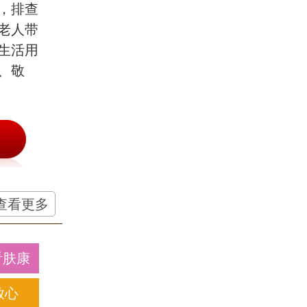
，排查
老人带
生活用
、敬
查看更多
看肤康
放心