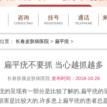
咨询
挂号
通话
CONSULTING
REGISTERED
TELEPHONE
位置：
长春皮肤病医院
>
扁平疣
>
扁平疣不要抓 当心越抓越多
长春肤康皮肤病医院
发布时间：2018-10-26
的呈现有一部分是比较了解的,扁平疣的
损害是比较大的,许多患上扁平疣的患者总