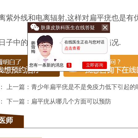
紫外线和电离辐射,这样对扁平疣也是有优
肤康皮肤科医生在线答疑
子中的细节,防止加剧扁平疣的病况.
在线医生正在与您对话
点击查看
您有一条新的消息
立即咨询
： 上一篇：
青少年扁平疣是不是免疫力低下引起的
： 下一篇：
扁平疣从哪几个方面可以预防
医师