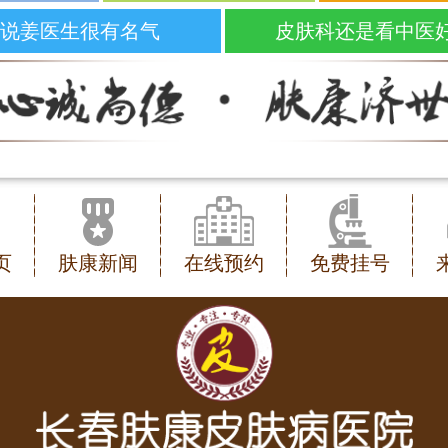
说姜医生很有名气
皮肤科还是看中医
页
肤康新闻
在线预约
免费挂号