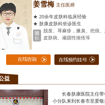
姜雪梅
主任医师
★ 20余年皮肤科临床经验
★ 肤康皮肤科坐诊医生
脱发、荨麻疹，腋臭、疤痕、
皮肤病、顽固性痤疮等
公益
长春肤康医院主任带
小分队来到长春市至爱敬