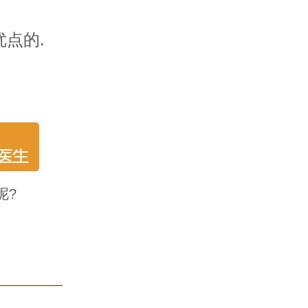
点的.
呢?