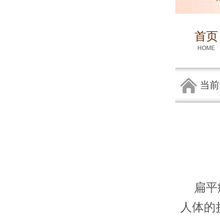
首页
HOME
当前
扁平疣
人体的