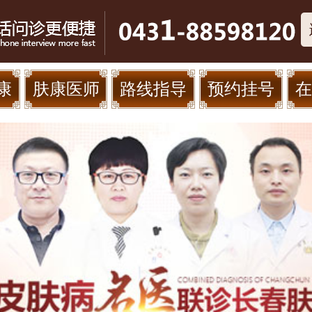
康
肤康医师
路线指导
预约挂号
在