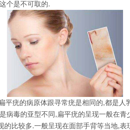
实这个是不可取的.
平疣的病原体跟寻常疣是相同的,都是人
但是病毒的亚型不同,扁平疣的呈现一般在青
现的比较多.一般呈现在面部手背等当地,表