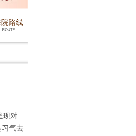
来院路线
ROUTE
呈现对
是习气去