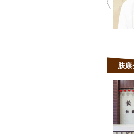
青春痘、荨麻疹、 湿疹、皮炎、脱
发、毛囊炎、顽固性皮肤
肤康