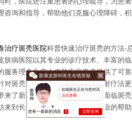
同时，医院还注重患者的心理疏导，为患者
理咨询和指导，帮助他们克服心理障碍，积
春治疗斑秃医院
科普快速治疗斑秃的方法-
皮肤病医院以其专业的诊疗技术、丰富的临
的服务理念为广大皮肤疾病患者提供了可靠
肤康皮肤科医生在线答疑
针对斑秃问题，医院推出的局部注射疗法更
在线医生正在与您对话
带来了新的希望和选择。如果您正面临斑秃
点击查看
妨来到长春肤康皮肤病医院寻求专业的帮助
您有一条新的消息
立即咨询