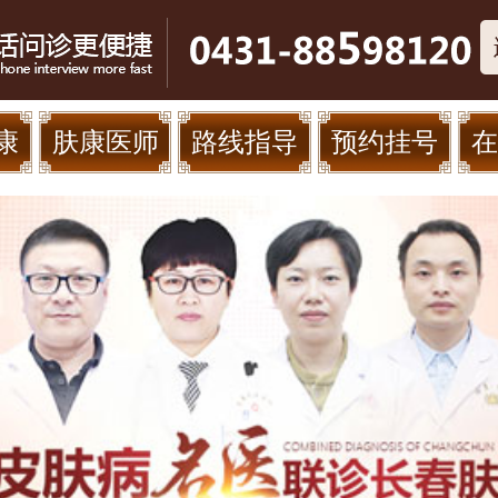
康
肤康医师
路线指导
预约挂号
在