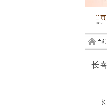
首页
HOME
当前
长
长春治