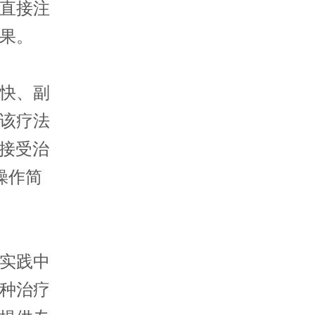
直接注
果。
快、副
该疗法
在接受治
操作简
实践中
种治疗