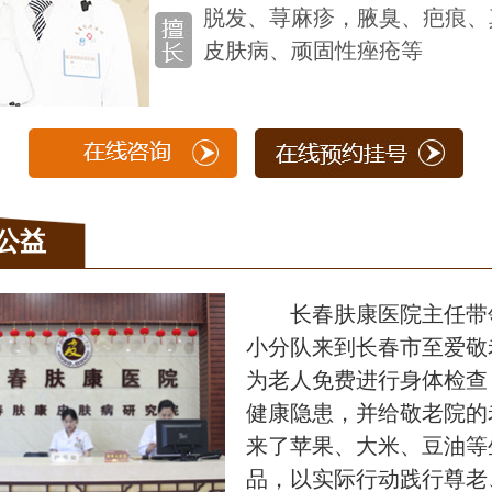
脱发、荨麻疹，腋臭、疤痕、
皮肤病、顽固性痤疮等
公益
长春肤康医院主任带
小分队来到长春市至爱敬
为老人免费进行身体检查
健康隐患，并给敬老院的
来了苹果、大米、豆油等
品，以实际行动践行尊老