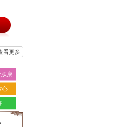
查看更多
看肤康
放心
好