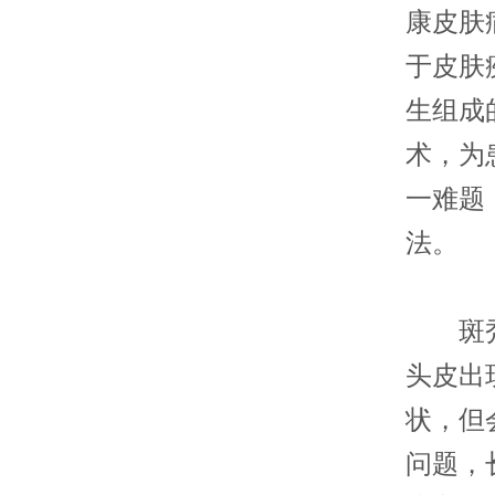
康皮肤
于皮肤
生组成
术，为
一难题
法。
斑秃，
头皮出
状，但
问题，