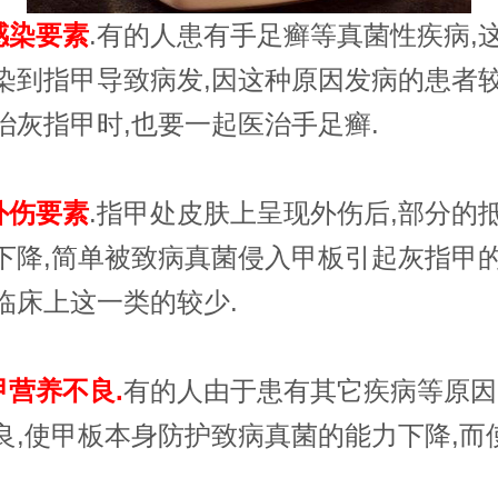
感染要素
.有的人患有手足癣等真菌性疾病,
染到指甲导致病发,因这种原因发病的患者较
治灰指甲时,也要一起医治手足癣.
外伤要素
.指甲处皮肤上呈现外伤后,部分的
下降,简单被致病真菌侵入甲板引起灰指甲的
临床上这一类的较少.
甲营养不良.
有的人由于患有其它疾病等原因
良,使甲板本身防护致病真菌的能力下降,而