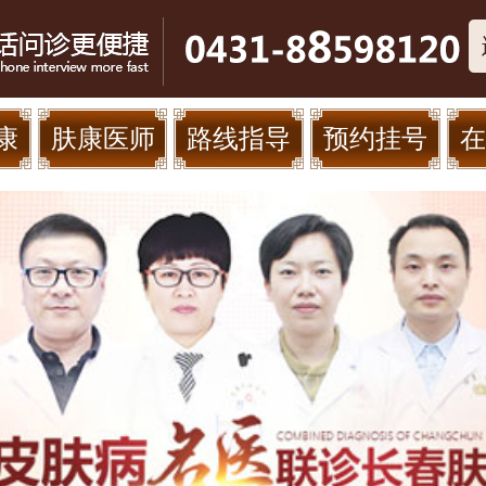
康
肤康医师
路线指导
预约挂号
在