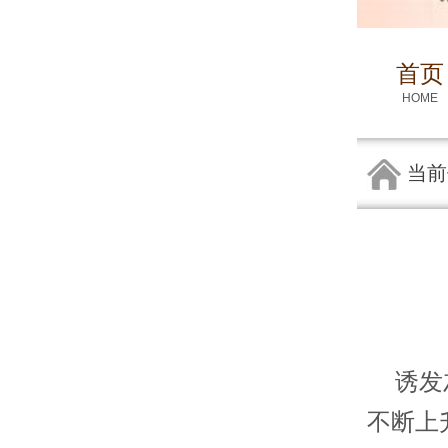
首页
HOME
当前
诱发灰
不断上