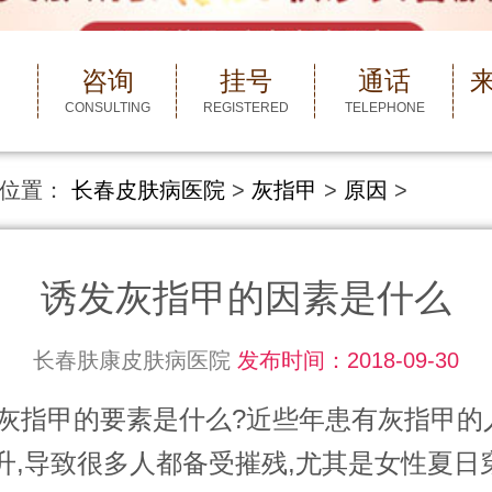
咨询
挂号
通话
CONSULTING
REGISTERED
TELEPHONE
位置：
长春皮肤病医院
>
灰指甲
>
原因
>
诱发灰指甲的因素是什么
长春肤康皮肤病医院
发布时间：2018-09-30
指甲的要素是什么?近些年患有灰指甲的
升,导致很多人都备受摧残,尤其是女性夏日