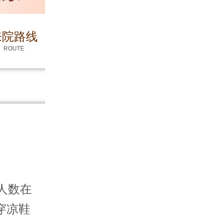
来院路线
ROUTE
人数在
穿凉鞋