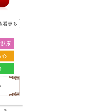
查看更多
看肤康
放心
好