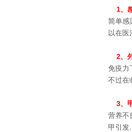
1、
简单感
以在医
2、
免疫力
不过在
3、
营养不
甲引发.