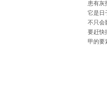
患有灰
它是日
不只会
要赶快
甲的要