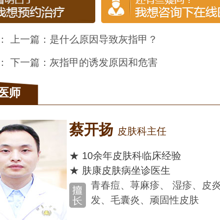
： 上一篇：
是什么原因导致灰指甲？
： 下一篇：
灰指甲的诱发原因和危害
医师
扬
皮肤科主任
余年皮肤科临床经验
康皮肤病坐诊医生
春痘、荨麻疹、 湿疹、皮炎、脱
、毛囊炎、顽固性皮肤