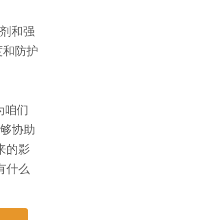
剂和强
度和防护
为咱们
能够协助
来的影
有什么