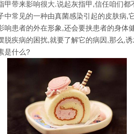
指甲带来影响很大.说起灰指甲,信任咱们都
子中常见的一种由真菌感染引起的皮肤病,
影响患者的外在形象,还会要挟患者的身体健
摆脱疾病的困扰,就要了解它的病因,那么,
素是什么?