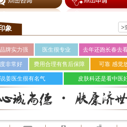
>
印象
品牌实力强
医生很专业
去年还跑长春去
度非常好
费用合理有售后保障
可靠 感觉
说姜医生很有名气
皮肤科还是看中医