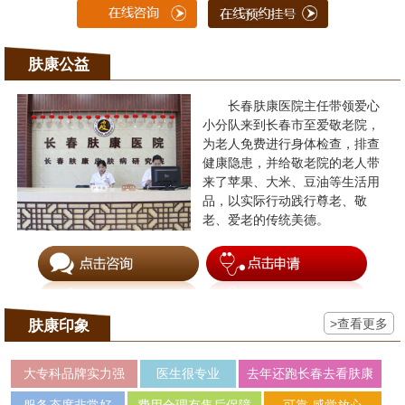
肤康公益
长春肤康医院主任带领爱心
小分队来到长春市至爱敬老院，
为老人免费进行身体检查，排查
健康隐患，并给敬老院的老人带
来了苹果、大米、豆油等生活用
品，以实际行动践行尊老、敬
老、爱老的传统美德。
>查看更多
肤康印象
大专科品牌实力强
医生很专业
去年还跑长春去看肤康