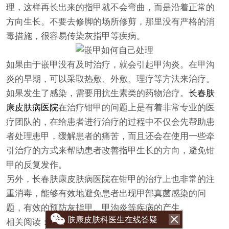
理，这样再长出来的指甲就不会弯曲，而是沿着正常的
方向生长。不要去修脚的场所修剪，那里没有严格的消
毒措施，很容易传染灰指甲等疾病。
如果由于嵌甲没有及时治疗，就会引起甲沟炎。在甲沟
炎的早期，可以采取热敷、外敷、理疗等方法来治疗。
如果发生了感染，需要用抗生素类的药物治疗。
长春肤
康皮肤病医院
在治疗钳甲的问题上是有着非常专业的医
疗团队的，在给患者进行治疗的过程中不仅会先帮助患
者处理患甲，缓解患者的痛苦，而且还会在使用一些牵
引治疗的方式来帮助患者改善指甲生长的方向，避免钳
甲的反复发作。
另外，长春肤康皮肤病医院在钳甲的治疗上也非常的注
重消毒，能够有效地避免患者出现甲部真菌感染的问
题，有效的预防灰指甲、甲沟炎等疾病的产生。
肤康皮肤科医生在线答疑
相关阅读：