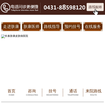
走进肤康
肤康医师
路线指导
预约挂号
在线服务
首页
咨询
挂号
通话
来院路线
HOME
CONSULTING
REGISTERED
TELEPHONE
ROUTE