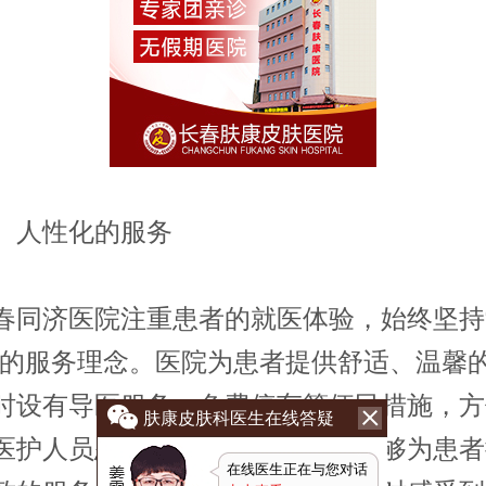
人性化的服务
济医院注重患者的就医体验，始终坚持
”的服务理念。医院为患者提供舒适、温馨
时设有导医服务、免费停车等便民措施，方
肤康皮肤科医生在线答疑
医护人员态度和蔼、关爱患者，能够为患者
在线医生正在与您对话