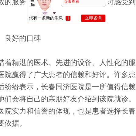
致的服务，让患者在接受诊疗的同时感受到
点击查看
您有一条新的消息
立即咨询
良好的口碑
精湛的医术、先进的设备、人性化的服
医院赢得了广大患者的信赖和好评。许多患
后纷纷表示，长春同济医院是一所值得信赖
他们会将自己的亲朋好友介绍到该院就诊。
医院实力和信誉的体现，也是患者选择长春
要依据。