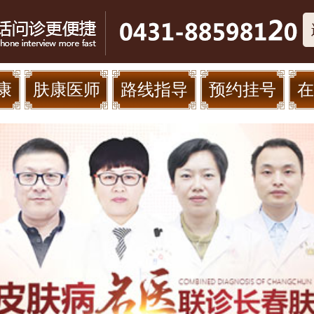
康
肤康医师
路线指导
预约挂号
在