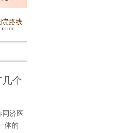
来院路线
ROUTE
有几个
春同济医
一体的