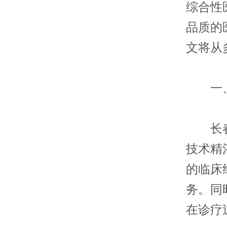
综合性
品质的
文将从
一、
长春同
技术精
的临床
务。同
在诊疗