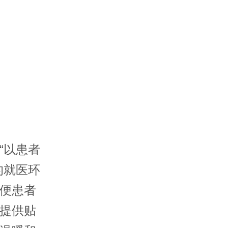
“以患者
的就医环
便患者
提供贴