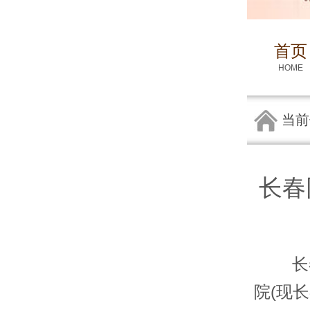
首页
HOME
当前
长春
长春同
院(现