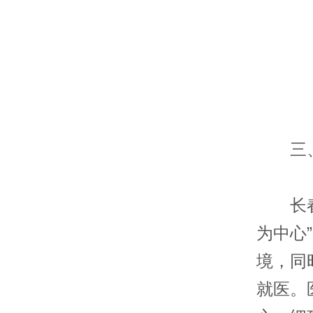
三、
长春同
为中心
境，同
就医。