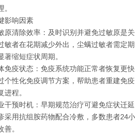
理。
影响因素
清除效率：及时识别并避免过敏原是关
过敏者在花期减少外出，尘螨过敏者需定期
显著缩短症状周期。
疫状态：免疫系统功能正常者恢复更快
过个性化免疫调节方案，帮助患者重建免疫
复进程。
预时机：早期规范治疗可避免症状迁延
疹采用抗组胺药物配合冷敷，多数患者24
改善。