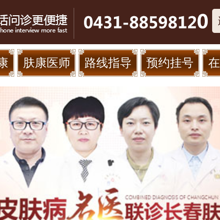
康
肤康医师
路线指导
预约挂号
在