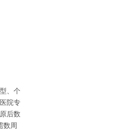
型、个
医院专
原后数
需数周