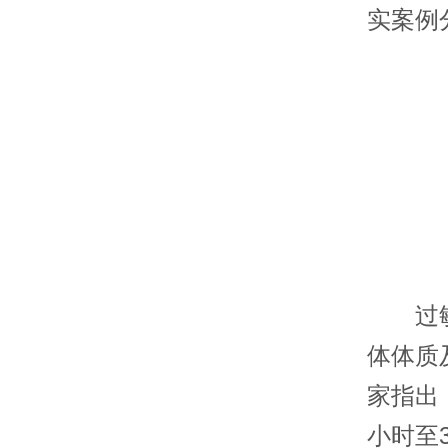
实案例
过敏症
体体质
家指出
小时至