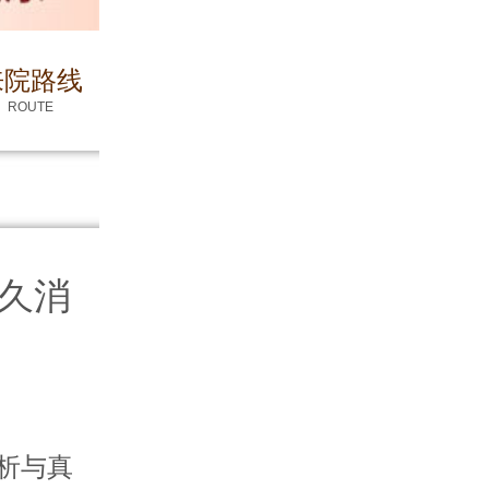
来院路线
ROUTE
久消
析与真