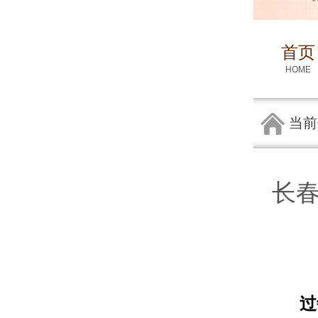
首页
HOME
当前
长
过