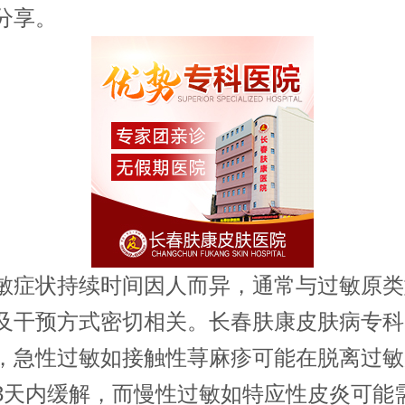
分享。
状持续时间因人而异，通常与过敏原类
及干预方式密切相关。长春肤康皮肤病专科
，急性过敏如接触性荨麻疹可能在脱离过敏
3天内缓解，而慢性过敏如特应性皮炎可能