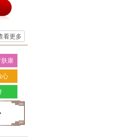
查看更多
看肤康
放心
好