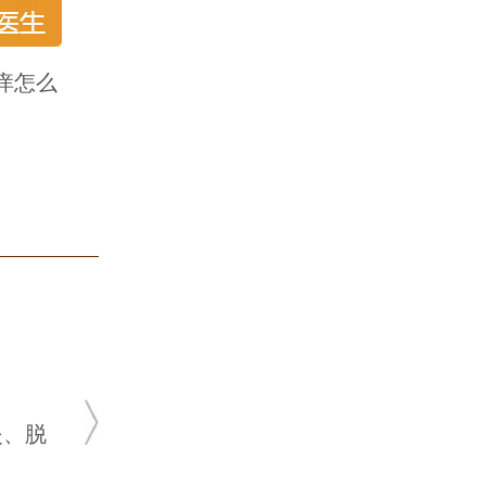
痒怎么
姜雪梅
主任医师
★ 20余年皮肤科临床
★ 肤康皮肤科坐诊医
脱发、荨麻疹，腋
皮肤病、顽固性痤