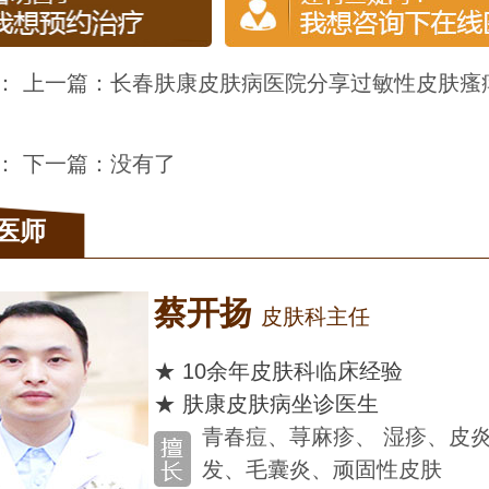
： 上一篇：
长春肤康皮肤病医院分享过敏性皮肤瘙
： 下一篇：没有了
医师
蔡开扬
皮肤科主任
★ 10余年皮肤科临床经验
★ 肤康皮肤病坐诊医生
青春痘、荨麻疹、 湿疹、皮炎、脱
发、毛囊炎、顽固性皮肤