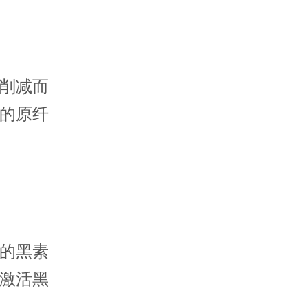
削减而
的原纤
的黑素
激活黑