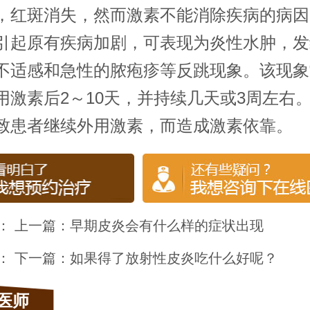
，红斑消失，然而激素不能消除疾病的病因
引起原有疾病加剧，可表现为炎性水肿，发
不适感和急性的脓疱疹等反跳现象。该现象
用激素后2～10天，并持续几天或3周左右
致患者继续外用激素，而造成激素依靠。
： 上一篇：
早期皮炎会有什么样的症状出现
： 下一篇：
如果得了放射性皮炎吃什么好呢？
医师