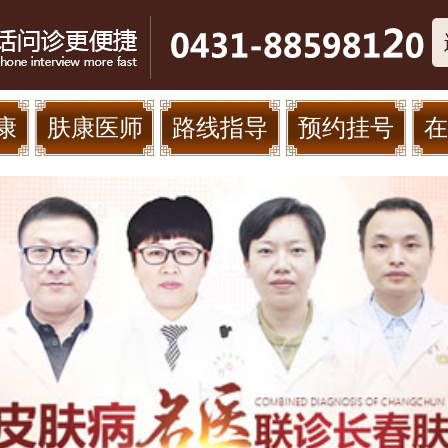
康
肤康医师
路线指导
预约挂号
在