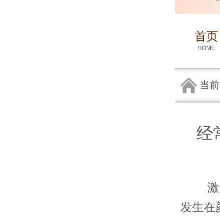
首页
HOME
当前
经
激素依
发生在