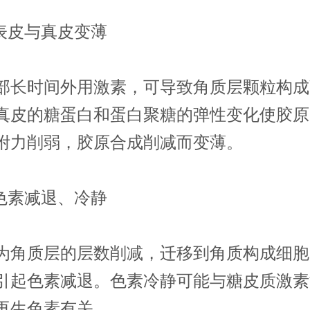
皮与真皮变薄
时间外用激素，可导致角质层颗粒构成
真皮的糖蛋白和蛋白聚糖的弹性变化使胶原
附力削弱，胶原合成削减而变薄。
素减退、冷静
质层的层数削减，迁移到角质构成细胞
引起色素减退。色素冷静可能与糖皮质激素
再生色素有关。