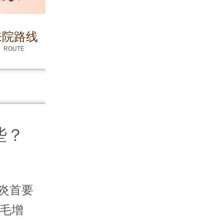
来院路线
ROUTE
些？
炎首要
毛增