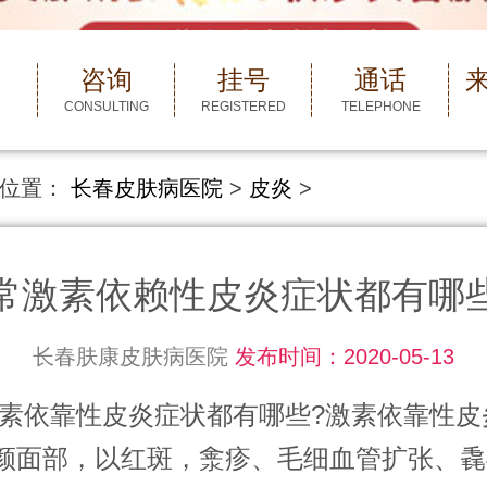
咨询
挂号
通话
CONSULTING
REGISTERED
TELEPHONE
位置：
长春皮肤病医院
>
皮炎
>
常激素依赖性皮炎症状都有哪
长春肤康皮肤病医院
发布时间：2020-05-13
靠性皮炎症状都有哪些?激素依靠性皮
颜面部，以红斑，淾疹、毛细血管扩张、毳