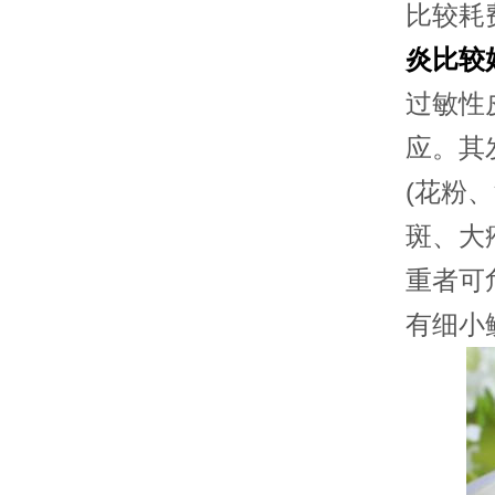
比较耗
炎比较
过敏性
应。其
(花粉
斑、大
重者可
有细小