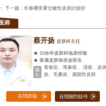
： 下一篇：
长春哪里看过敏性皮炎比较好
医师
蔡开扬
皮肤科主任
★ 10余年皮肤科临床经验
★ 肤康皮肤病坐诊医生
青春痘、荨麻疹、 湿疹、皮
发、毛囊炎、顽固性皮肤