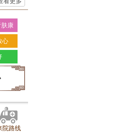
查看更多
看肤康
放心
好
来院路线