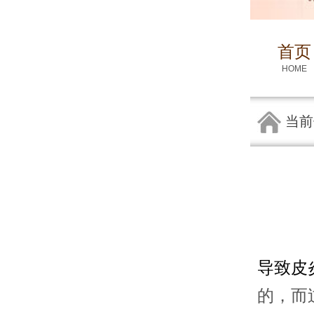
首页
HOME
当前
导致皮
的，而