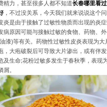
费精力，甚至很多人都不知道
长春哪里看过
好
，不过没关系，今天我们就来说说这个问
皮炎是由于接触了过敏性物质而出现的炎症
发病原因可能与接触过敏的食物、药物、外
、油漆)等有关。药物性过敏性皮炎表现为大
疱，大疱破裂后可导致大片渗出，或有伴发
危及生命;花粉过敏多发生于春秋季，表现
鳞屑。