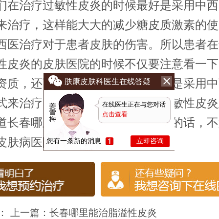
们在治疗过敏性皮炎的时候最好是采用中西
来治疗，这样能大大的减少糖皮质激素的使
西医治疗对于患者皮肤的伤害。所以患者在
性皮炎的皮肤医院的时候不仅要注意看一下
资质，还可以看一看这家医院是不是采用中
肤康皮肤科医生在线答疑
式来治疗。当然了，如果广大的过敏性皮炎
在线医生正在与您对话
点击查看
道长春哪里治疗过敏性皮炎比较好的话，不
皮肤病医院看一看。
您有一条新的消息
立即咨询
： 上一篇：
长春哪里能治脂溢性皮炎