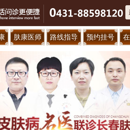
康
肤康医师
路线指导
预约挂号
在