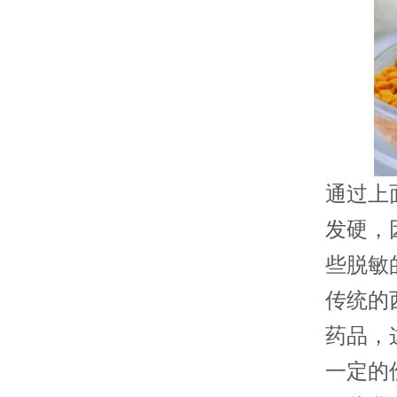
通过上
发硬，
些脱敏
传统的
药品，
一定的