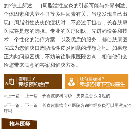
的?综上所述，口周脂溢性皮炎的引起可能与外界刺激、
个体因素和营养不良等多种因素有关。当您发现自己出
现口周脂溢性皮炎的症状时，不必过于担心，长春肤康
医院将是您的选择。专业的医疗团队、先进的设备和技
术、个性化的治疗方案，以及优质的服务，都使肤康医
院成为您解决口周脂溢性皮炎问题的理想之地。如果您
正为此问题困扰，不妨前往肤康医院咨询，相信他们会
给您带来满意的答案和解决方案。
上一篇： 上一篇：
长春皮肤科问诊：皮炎是怎么引起的
下一篇： 下一篇：
长春皮肤病专科医院咨询神经皮炎可以用激光治
疗吗
推荐医师