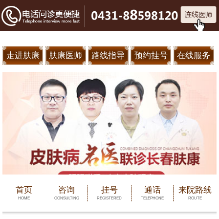
走进肤康
肤康医师
路线指导
预约挂号
在线服务
首页
咨询
挂号
通话
来院路线
HOME
CONSULTING
REGISTERED
TELEPHONE
ROUTE