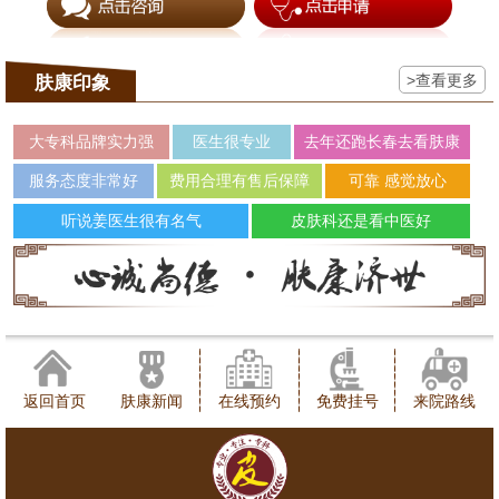
>查看更多
肤康印象
大专科品牌实力强
医生很专业
去年还跑长春去看肤康
服务态度非常好
费用合理有售后保障
可靠 感觉放心
听说姜医生很有名气
皮肤科还是看中医好
返回首页
肤康新闻
在线预约
免费挂号
来院路线