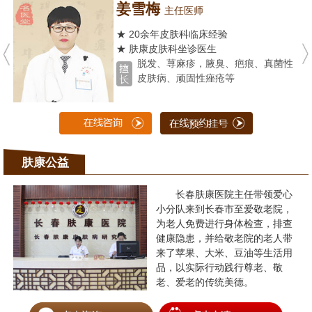
姜雪梅
主任医师
★ 20余年皮肤科临床经验
★ 肤康皮肤科坐诊医生
脱发、荨麻疹，腋臭、疤痕、真菌性
皮肤病、顽固性痤疮等
肤康公益
长春肤康医院主任带领爱心
小分队来到长春市至爱敬老院，
为老人免费进行身体检查，排查
健康隐患，并给敬老院的老人带
来了苹果、大米、豆油等生活用
品，以实际行动践行尊老、敬
老、爱老的传统美德。