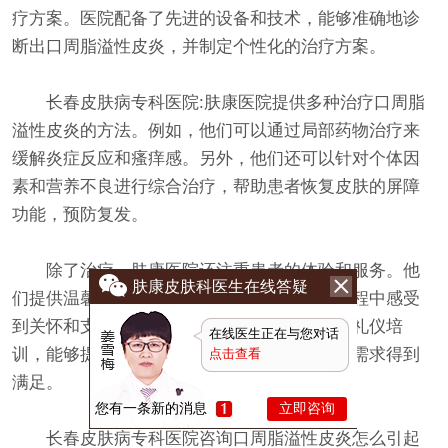
疗方案。医院配备了先进的设备和技术，能够准确地诊
断出口周脂溢性皮炎，并制定个性化的治疗方案。
长春皮肤病专科医院:肤康医院提供多种治疗口周脂
溢性皮炎的方法。例如，他们可以通过局部药物治疗来
缓解炎症反应和瘙痒感。另外，他们还可以针对个体因
素和营养不良进行综合治疗，帮助患者恢复皮肤的屏障
功能，预防复发。
除了治疗，肤康医院还注重患者的体验和服务。他
肤康皮肤科医生在线答疑
们提供温馨舒适的就诊环境，让患者在治疗过程中感受
到关怀和支持。医院的工作人员接受过专业的礼仪培
在线医生正在与您对话
训，能够提供周到、细致的服务，确保患者的需求得到
点击查看
满足。
您有一条新的消息
立即咨询
长春皮肤病专科医院咨询口周脂溢性皮炎怎么引起