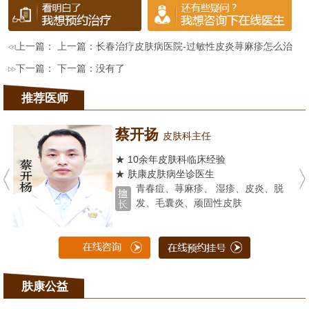
上一篇： 上一篇：
长春治疗皮肤病医院-过敏性皮炎荨麻疹怎么治
下一篇： 下一篇：没有了
推荐医师
蔡开扬
皮肤科主任
★ 10余年皮肤科临床经验
★ 肤康皮肤病坐诊医生
青春痘、荨麻疹、 湿疹、皮炎、脱
发、毛囊炎、顽固性皮肤
肤康公益