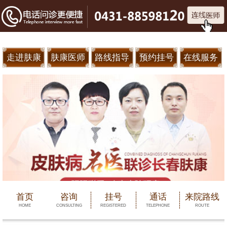
走进肤康
肤康医师
路线指导
预约挂号
在线服务
首页
咨询
挂号
通话
来院路线
HOME
CONSULTING
REGISTERED
TELEPHONE
ROUTE