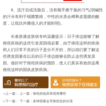
8、流汗后或洗脸后，没有顺手擦干脸的习气(弱碱性
的汗水有利于细菌繁殖，中性的水质会稀释皮脂膜的酸
度，让抵抗外菌侵入的才能削弱)。
长春肤康皮肤病专科温馨提示：日子傍边能够了解
痤疮疾病的这些引发原因很必要，由于痤疮这样的疾病
和人们日常不良的日子是分不开的，所以咱们要了解这
些诱发因素在以后的日子傍边能够去防止这些诱发原
因。做好对于痤疮疾病的预防，使人们真实有效的远离
痤疮这样的固执皮肤疾病。
上一篇： 上一篇：
痤疮的临床表现有哪些
下一篇： 下一篇：
多种因素会导致痘痘的出现