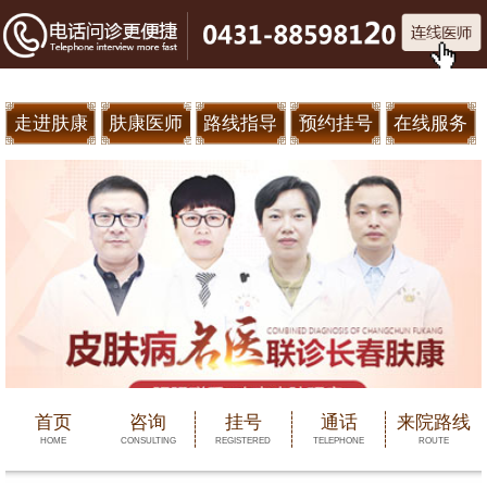
走进肤康
肤康医师
路线指导
预约挂号
在线服务
首页
咨询
挂号
通话
来院路线
HOME
CONSULTING
REGISTERED
TELEPHONE
ROUTE