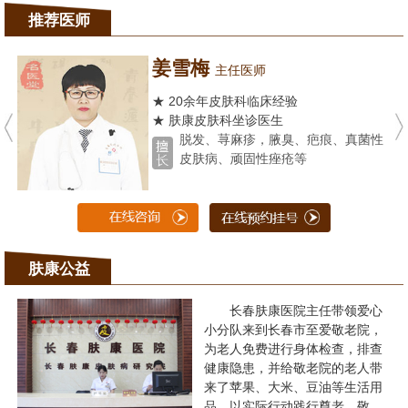
推荐医师
姜雪梅
主任医师
★ 20余年皮肤科临床经验
★ 肤康皮肤科坐诊医生
脱发、荨麻疹，腋臭、疤痕、真菌性
皮肤病、顽固性痤疮等
肤康公益
长春肤康医院主任带领爱心
小分队来到长春市至爱敬老院，
为老人免费进行身体检查，排查
健康隐患，并给敬老院的老人带
来了苹果、大米、豆油等生活用
品，以实际行动践行尊老、敬