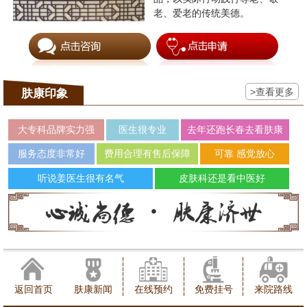
老、爱老的传统美德。
>查看更多
肤康印象
大专科品牌实力强
医生很专业
去年还跑长春去看肤康
服务态度非常好
费用合理有售后保障
可靠 感觉放心
听说姜医生很有名气
皮肤科还是看中医好
返回首页
肤康新闻
在线预约
免费挂号
来院路线