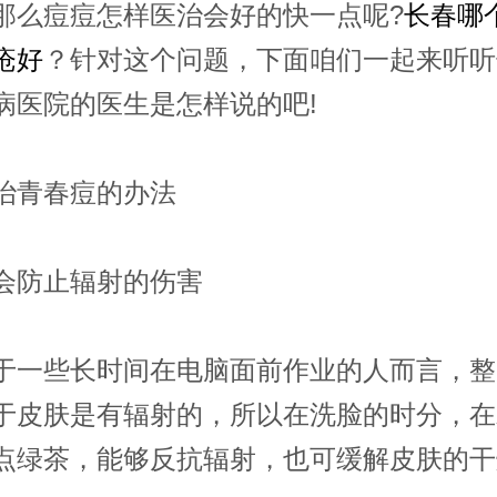
那么痘痘怎样医治会好的快一点呢?
长春哪
疮好
？针对这个问题，下面咱们一起来听听
病医院的医生是怎样说的吧!
青春痘的办法
防止辐射的伤害
些长时间在电脑面前作业的人而言，整
于皮肤是有辐射的，所以在洗脸的时分，在
点绿茶，能够反抗辐射，也可缓解皮肤的干