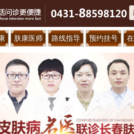
康
肤康医师
路线指导
预约挂号
在