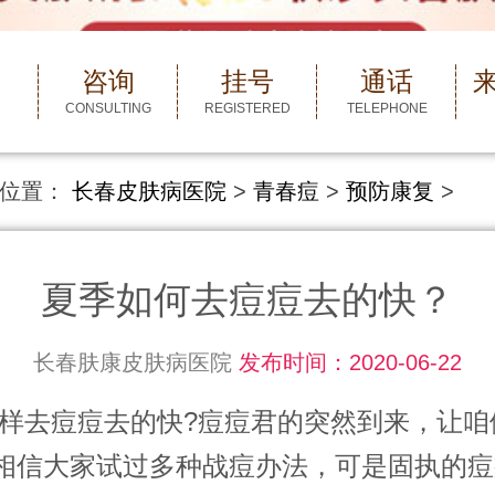
咨询
挂号
通话
CONSULTING
REGISTERED
TELEPHONE
位置：
长春皮肤病医院
>
青春痘
>
预防康复
>
夏季如何去痘痘去的快？
长春肤康皮肤病医院
发布时间：2020-06-22
痘痘去的快?痘痘君的突然到来，让咱
相信大家试过多种战痘办法，可是固执的痘