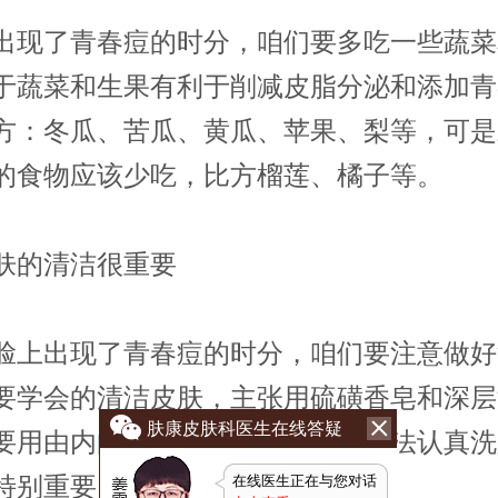
了青春痘的时分，咱们要多吃一些蔬菜
于蔬菜和生果有利于削减皮脂分泌和添加青
方：冬瓜、苦瓜、黄瓜、苹果、梨等，可是
的食物应该少吃，比方榴莲、橘子等。
的清洁很重要
出现了青春痘的时分，咱们要注意做好
要学会的清洁皮肤，主张用硫磺香皂和深层
肤康皮肤科医生在线答疑
要用由内向外、由下向上打圈的办法认真洗
特别重要。
在线医生正在与您对话