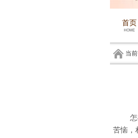
首页
HOME
当前
怎样去
苦恼，