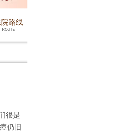
来院路线
ROUTE
们很是
痘仍旧