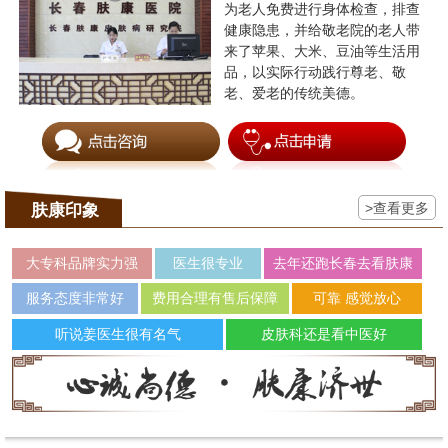
为老人免费进行身体检查，排查
健康隐患，并给敬老院的老人带
来了苹果、大米、豆油等生活用
品，以实际行动践行尊老、敬
老、爱老的传统美德。
>查看更多
肤康印象
大专科品牌实力强
医生很专业
去年还跑长春去看肤康
服务态度非常好
费用合理有售后保障
可靠 感觉放心
听说姜医生很有名气
皮肤科还是看中医好