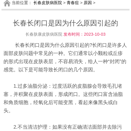
当前位置：
长春皮肤病医院
>
青春痘
>
原因
>
长春长闭口是因为什么原因引起的
长春肤康皮肤病医院
发布时间：2023-10-03
长春长闭口是因为什么原因引起的?长闭口是许多人
面部皮肤问题中常见的一种。它们通常以小颗粒或丘疹
的形式出现在皮肤表层，不容易消失，给人一种“封闭”的
感觉。以下是可能导致长闭口的几个原因。
1.过多油脂分泌：过度活跃的皮脂腺会导致毛孔堵
塞，并积聚在皮肤表面，形成闭口。这些闭口富含油脂
和角质细胞，经氧化后可能变黑，看起来像黑头或白
头。
2.不当清洁护理：如果没有正确清洁面部并去除污