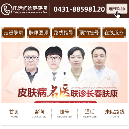
走进肤康
肤康医师
路线指导
预约挂号
在线服务
首页
咨询
挂号
通话
来院路线
HOME
CONSULTING
REGISTERED
TELEPHONE
ROUTE