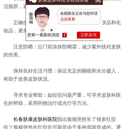
洁脸部，避免毛孔堵塞。
在线医生正在与您对话
点击查看
正确使用护肤品：选用适合自己肤质的护肤品和化
妆品，避免使用含有刺激性成分的产品。
您有一条新的消息
立即咨询
注意防晒：出门前涂抹防晒霜，减少紫外线对皮肤
的伤害。
保持良好生活习惯：保证充足的睡眠和水分摄入，
有助于改善皮肤状况。
寻求专业帮助：如痘痘问题严重，可寻求皮肤科医
生的帮助，采用药物治疗或光疗等方法。
长春肤康皮肤科医院
指出脸颊突然长了很多红痘
痘？脸颊突然长红痘痘可能是由于多种原因造成的。通