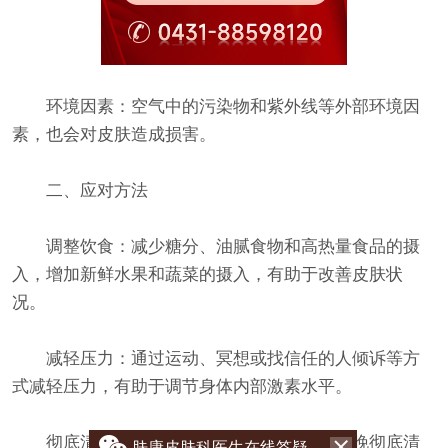
环境因素：空气中的污染物和紫外线等外部环境因
素，也会对皮肤造成损害。
二、应对方法
调整饮食：减少糖分、油腻食物和高热量食品的摄
入，增加新鲜水果和蔬菜的摄入，有助于改善皮肤状
况。
减轻压力：通过运动、冥想或找信任的人倾诉等方
式减轻压力，有助于调节身体内部激素水平。
彻底清洁：选用温和的洁面产品，每天早晚彻底清
肤康皮肤科医生在线答疑