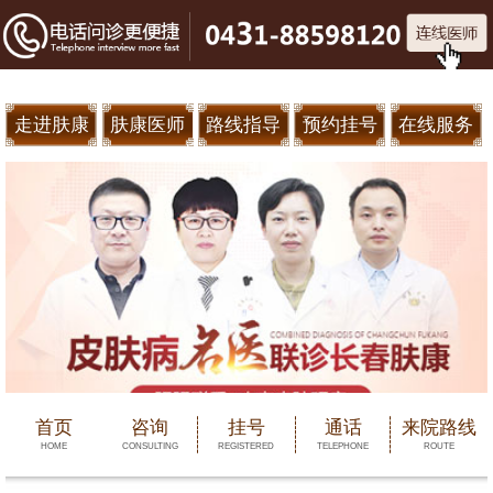
走进肤康
肤康医师
路线指导
预约挂号
在线服务
首页
咨询
挂号
通话
来院路线
HOME
CONSULTING
REGISTERED
TELEPHONE
ROUTE