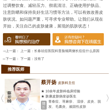
过调整饮食、减轻压力、彻底清洁、正确使用护肤品、
注意防晒和保持良好生活习惯等方法，可以有效改善皮
肤状况。如问题严重，可寻求专业帮助。让我们从现在
开始，关注自己的皮肤健康，展现的肌肤状态！
上一篇： 上一篇：
长春祛痘医院科普脸颊两侧长痘痘什么原因
下一篇： 下一篇：没有了
推荐医师
蔡开扬
皮肤科主任
★ 10余年皮肤科临床经验
★ 肤康皮肤病坐诊医生
青春痘、荨麻疹、 湿疹、皮炎、脱
发、毛囊炎、顽固性皮肤