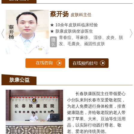
蔡开扬
皮肤科主任
★ 10余年皮肤科临床经验
★ 肤康皮肤病坐诊医生
青春痘、荨麻疹、 湿疹、皮炎、脱
发、毛囊炎、顽固性皮肤
肤康公益
长春肤康医院主任带领爱心
小分队来到长春市至爱敬老院，
为老人免费进行身体检查，排查
健康隐患，并给敬老院的老人带
来了苹果、大米、豆油等生活用
品，以实际行动践行尊老、敬
老、爱老的传统美德。