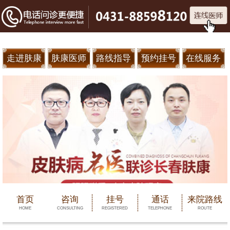
走进肤康
肤康医师
路线指导
预约挂号
在线服务
首页
咨询
挂号
通话
来院路线
HOME
CONSULTING
REGISTERED
TELEPHONE
ROUTE