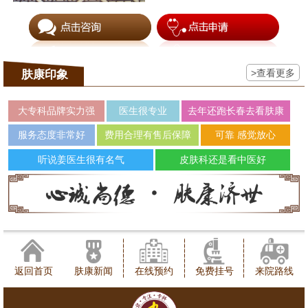
>查看更多
肤康印象
大专科品牌实力强
医生很专业
去年还跑长春去看肤康
服务态度非常好
费用合理有售后保障
可靠 感觉放心
听说姜医生很有名气
皮肤科还是看中医好
返回首页
肤康新闻
在线预约
免费挂号
来院路线