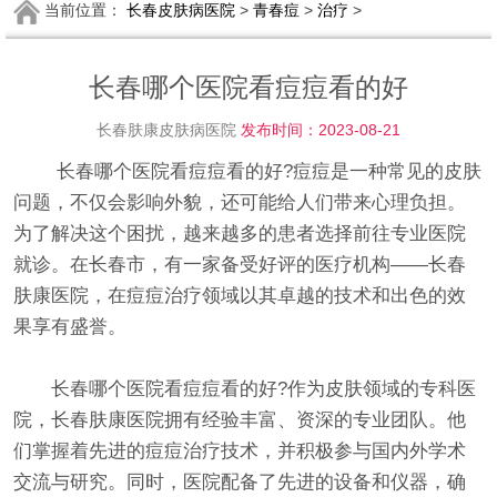
当前位置：
长春皮肤病医院
>
青春痘
>
治疗
>
长春哪个医院看痘痘看的好
长春肤康皮肤病医院
发布时间：2023-08-21
长春哪个医院看痘痘看的好?痘痘是一种常见的皮肤
问题，不仅会影响外貌，还可能给人们带来心理负担。
为了解决这个困扰，越来越多的患者选择前往专业医院
就诊。在长春市，有一家备受好评的医疗机构——长春
肤康医院，在痘痘治疗领域以其卓越的技术和出色的效
果享有盛誉。
长春哪个医院看痘痘看的好?作为皮肤领域的专科医
院，长春肤康医院拥有经验丰富、资深的专业团队。他
们掌握着先进的痘痘治疗技术，并积极参与国内外学术
交流与研究。同时，医院配备了先进的设备和仪器，确