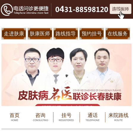
走进肤康
肤康医师
路线指导
预约挂号
在线服务
首页
咨询
挂号
通话
来院路线
HOME
CONSULTING
REGISTERED
TELEPHONE
ROUTE