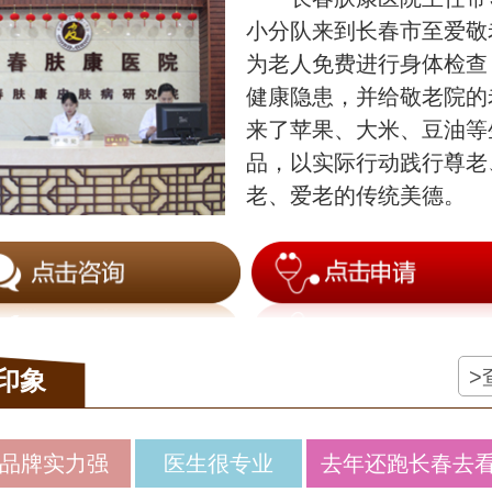
小分队来到长春市至爱敬
为老人免费进行身体检查
健康隐患，并给敬老院的
来了苹果、大米、豆油等
品，以实际行动践行尊老
老、爱老的传统美德。
>
印象
品牌实力强
医生很专业
去年还跑长春去