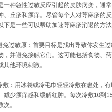
是一种急性过敏反应引起的皮肤病变，通常
肿、丘疹和瘙痒。尽管每个人对荨麻疹的反
以下是一些可以帮助加速荨麻疹消退的方法
免过敏原：首要目标是找出导致你发生过
物，并避免接触它们。这可能包括食物、药
或其他环境刺激。
敷：用冰袋或冷毛巾轻轻冷敷在患处，有
、减少瘙痒感和缓解红肿。每次冷敷10到1
数次。