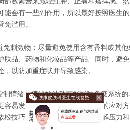
局部激素膏来减轻红肿、止痛和瘙痒感。然
可能会有一些副作用，所以最好按照医生的
避免滥用。
免刺激物：尽量避免使用含有香料或其他
护肤品、药物和化妆品等产品。同时，避免
处，以防加重症状并导致感染。
制情绪：情绪的波动可能影响免疫系统的
肤康皮肤科医生在线答疑
更容易发生过敏反应。寻找适合你的应对方
在线医生正在与您对话
放松技巧、运动或冥想，以帮助缓解压力和
点击查看