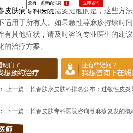
您有一条新的消息
立即咨询
春皮肤病专科医院
需要提醒的是，这些方法
不适用于所有人。如果急性荨麻疹持续时间
伴有其他症状，请及时咨询专业医生的建议
化的治疗方案。
： 上一篇：
长春肤康皮肤科排名公布：过敏性皮炎
： 下一篇：
长春皮肤专科医院咨询荨麻疹复发的概
医师