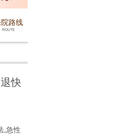
来院路线
ROUTE
消退快
,急性