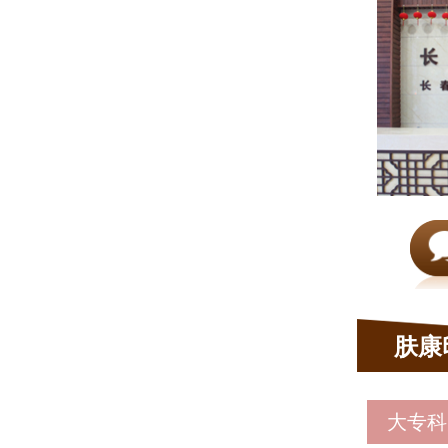
肤康
大专科