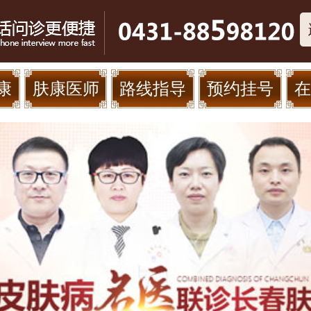
康
肤康医师
路线指导
预约挂号
在