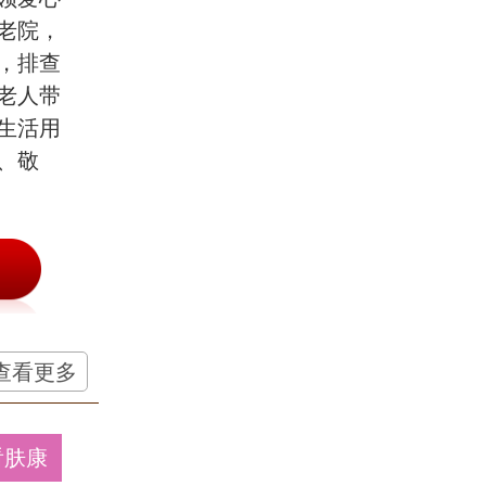
老院，
，排查
老人带
生活用
、敬
查看更多
看肤康