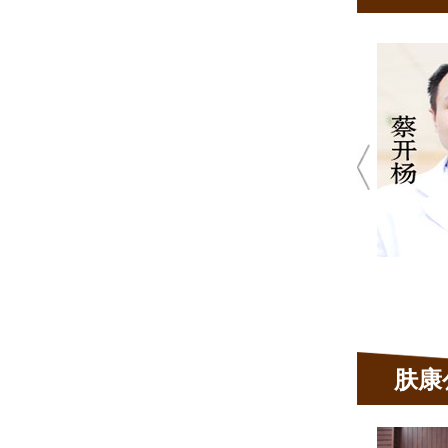
蔡开
★ 10
★ 肤
疤痕、真菌性
青
发
肤康