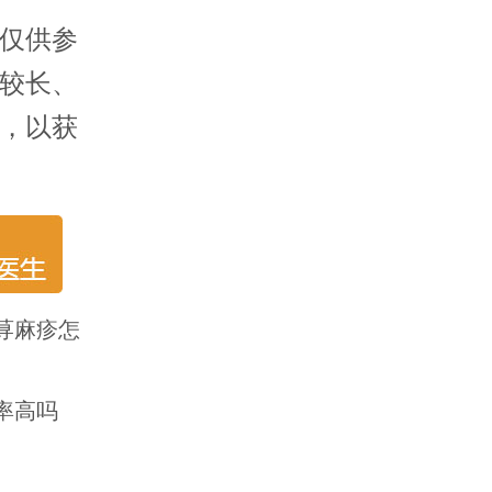
仅供参
较长、
，以获
荨麻疹怎
率高吗