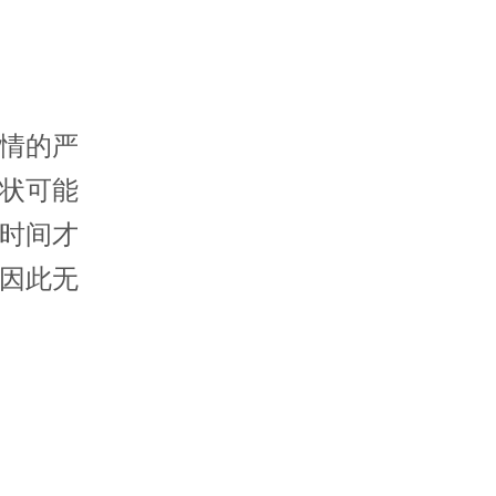
情的严
状可能
时间才
因此无