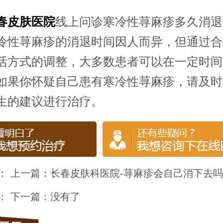
春皮肤医院
线上问诊寒冷性荨麻疹多久消退
冷性荨麻疹的消退时间因人而异，但通过合
活方式的调整，大多数患者可以在一定时间
如果你怀疑自己患有寒冷性荨麻疹，请及时
生的建议进行治疗。
： 上一篇：
长春皮肤科医院-荨麻疹会自己消下去吗
： 下一篇：没有了