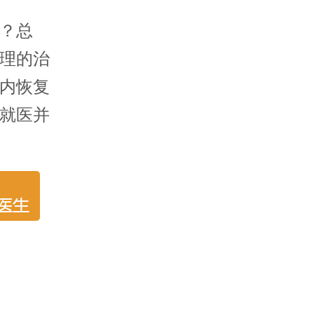
？总
理的治
内恢复
就医并