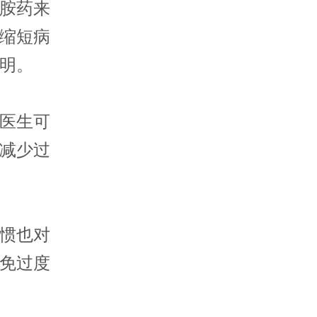
胺药来
缩短病
明。
医生可
减少过
惯也对
免过度