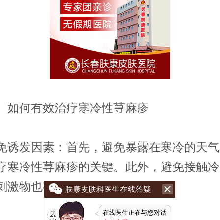
如何有效治疗寒冷性荨麻疹
发因素：首先，避免暴露在寒冷的天气
疗寒冷性荨麻疹的关键。此外，避免接触冷
刺激物也有助于缓解症状。
肤康皮肤科医生在线答疑
在线医生正在与您对话