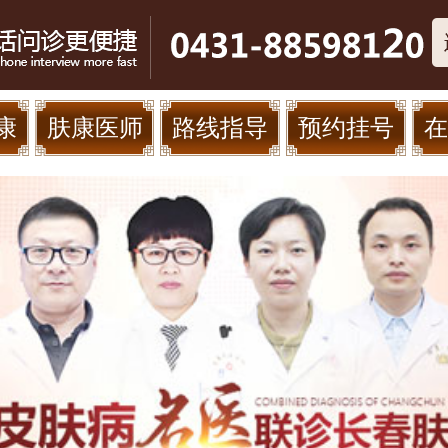
康
肤康医师
路线指导
预约挂号
在