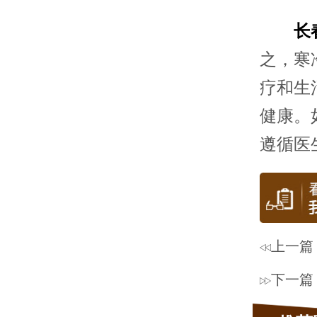
长
之，寒
疗和生
健康。
遵循医
上一篇
下一篇