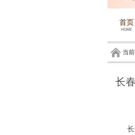
首页
HOME
当前
长
长春皮