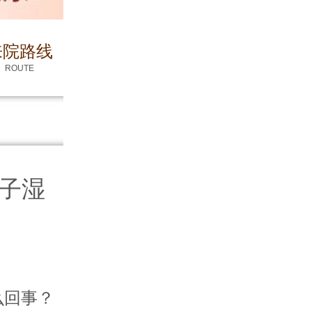
来院路线
ROUTE
子湿
回事？