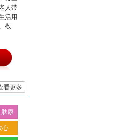
老人带
生活用
、敬
查看更多
看肤康
放心