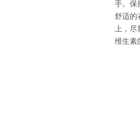
手。保
舒适的
上，尽
维生素