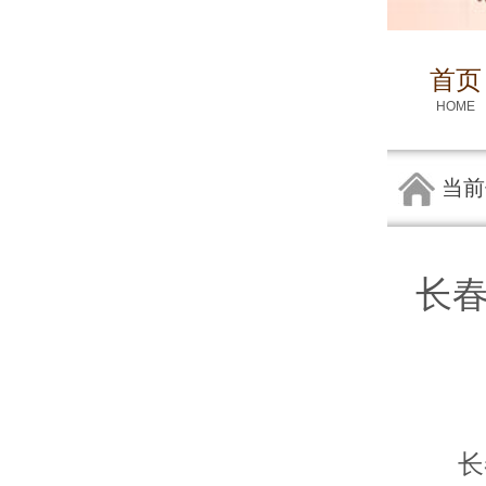
首页
HOME
当前
长
长春在