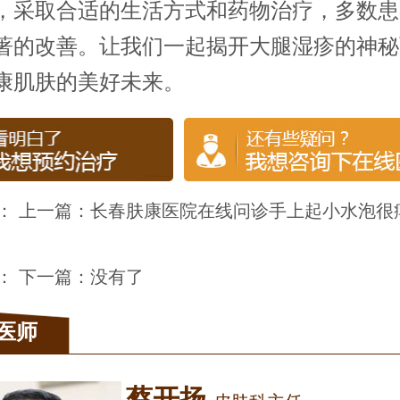
，采取合适的生活方式和药物治疗，多数患
著的改善。让我们一起揭开大腿湿疹的神秘
康肌肤的美好未来。
： 上一篇：
长春肤康医院在线问诊手上起小水泡很
： 下一篇：没有了
医师