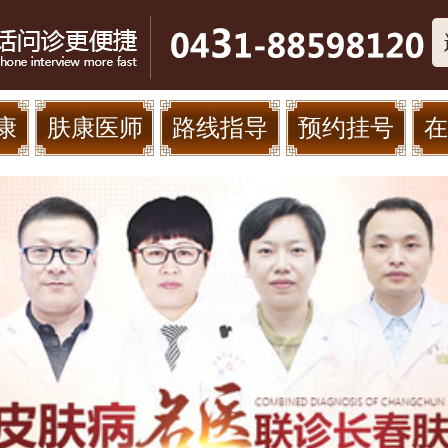
康
肤康医师
路线指导
预约挂号
在