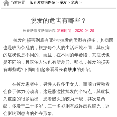
当前位置：
长春皮肤病医院
>
脱发
>
危害
>
脱发的危害有哪些？
长春肤康皮肤病医院
发布时间：2020-04-29
掉发的损害到底有哪些?掉发的类型有很多，其病因
也是较为杂乱的，根据每个人的生活环境不同，其疾病
的症状也是不同的。而且，在不同的年龄段，其症状也
是不同的，且医治方法也有所差异。那么，掉发的损害
有哪些呢?下面咱们起来看看
长春肤康
的介绍。
在掉发患者中，男性人数多于女人。而脑力劳动者
会多于体力劳动者，这是脂溢性掉发的个特点，其症状
为皮脂的很多溢出，患者般头顶较为严峻，其次是两
鬓，多发于二十多岁，三十多岁则有或许悉数脱光，这
会影响到患者的外在形象。