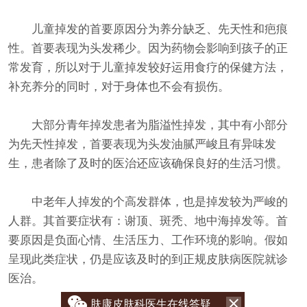
儿童掉发的首要原因分为养分缺乏、先天性和疤痕
性。首要表现为头发稀少。因为药物会影响到孩子的正
常发育，所以对于儿童掉发较好运用食疗的保健方法，
补充养分的同时，对于身体也不会有损伤。
大部分青年掉发患者为脂溢性掉发，其中有小部分
为先天性掉发，首要表现为头发油腻严峻且有异味发
生，患者除了及时的医治还应该确保良好的生活习惯。
中老年人掉发的个高发群体，也是掉发较为严峻的
人群。其首要症状有：谢顶、斑秃、地中海掉发等。首
要原因是负面心情、生活压力、工作环境的影响。假如
呈现此类症状，仍是应该及时的到正规皮肤病医院就诊
医治。
肤康皮肤科医生在线答疑