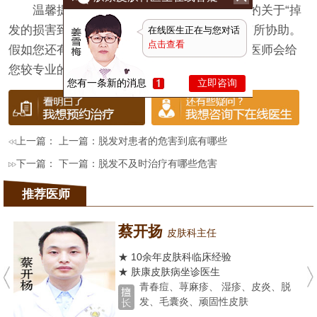
温馨提示：以上就是
长春肤康
为我们介绍的关于“掉
发的损害到底有哪些”的相关内容，希望对您有所协助。
在线医生正在与您对话
点击查看
假如您还有其他问题，能够挂咱们的医师号，医师会给
您较专业的解答。
您有一条新的消息
立即咨询
上一篇： 上一篇：
脱发对患者的危害到底有哪些
下一篇： 下一篇：
脱发不及时治疗有哪些危害
推荐医师
蔡开扬
皮肤科主任
★ 10余年皮肤科临床经验
★ 肤康皮肤病坐诊医生
青春痘、荨麻疹、 湿疹、皮炎、脱
发、毛囊炎、顽固性皮肤