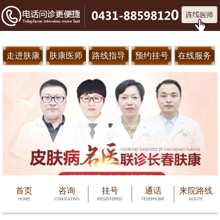
走进肤康
肤康医师
路线指导
预约挂号
在线服务
首页
咨询
挂号
通话
来院路线
HOME
CONSULTING
REGISTERED
TELEPHONE
ROUTE