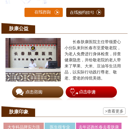
肤康公益
长春肤康医院主任带领爱心
小分队来到长春市至爱敬老院，
为老人免费进行身体检查，排查
健康隐患，并给敬老院的老人带
来了苹果、大米、豆油等生活用
品，以实际行动践行尊老、敬
老、爱老的传统美德。
>查看更多
肤康印象
大专科品牌实力强
医生很专业
去年还跑长春去看肤康