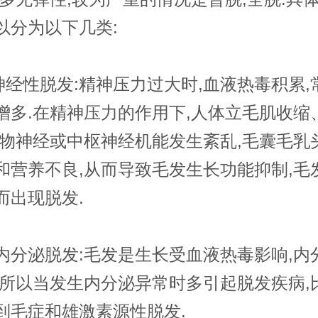
以分为以下几类:
经性脱发:精神压力过大时,血液热毒积累,
增多.在精神压力的作用下,人体立毛肌收缩
植物神经或中枢神经机能发生紊乱,毛囊毛乳
和营养不良,从而导致毛发生长功能抑制,毛
而出现脱发.
内分泌脱发:毛发是生长受血液热毒影响,内
,所以当发生内分泌异常时多引起脱发疾病,
到毛症和雄激素源性脱发.