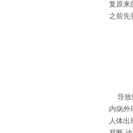
复原来
之前先
导致脱
内病外
人体出
易断,