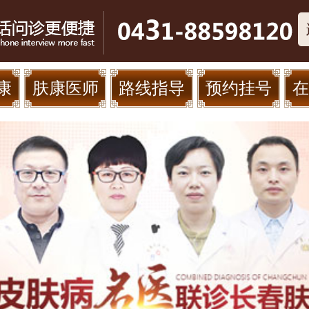
康
肤康医师
路线指导
预约挂号
在