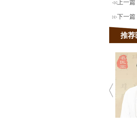
上一篇
下一篇
推荐
蔡开扬
皮肤科主任
 10余年皮肤科临床经验
 肤康皮肤病坐诊医生
青春痘、荨麻疹、 湿疹、皮炎、脱
发、毛囊炎、顽固性皮肤