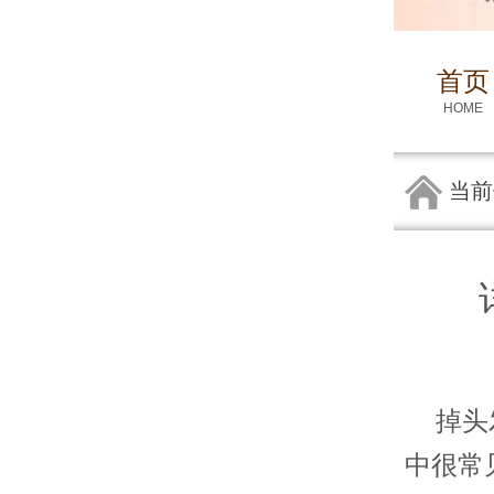
首页
HOME
当前
掉头发
中很常