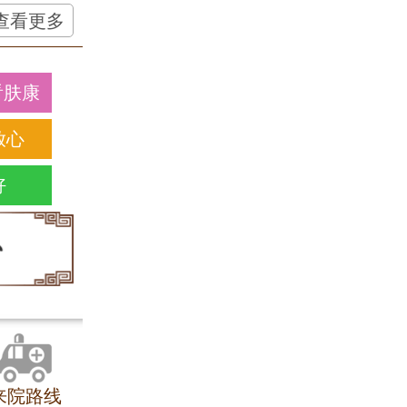
查看更多
看肤康
放心
好
来院路线