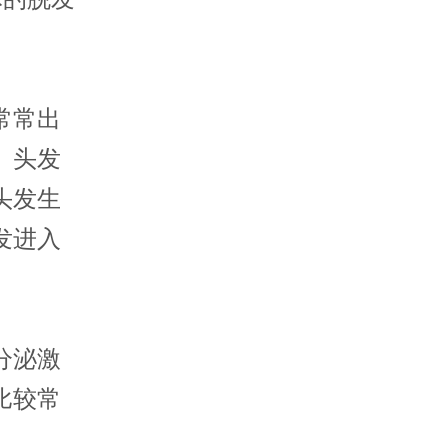
常常出
、头发
头发生
发进入
分泌激
比较常