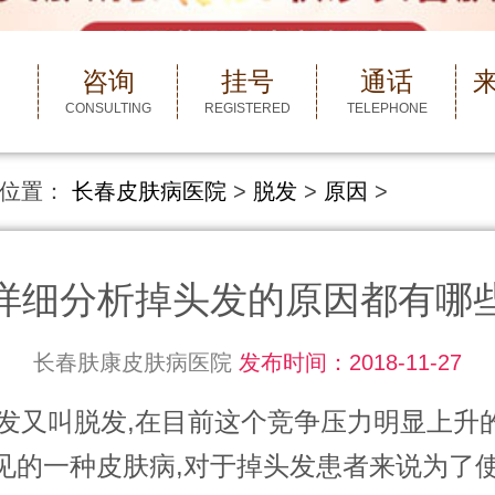
咨询
挂号
通话
CONSULTING
REGISTERED
TELEPHONE
位置：
长春皮肤病医院
>
脱发
>
原因
>
详细分析掉头发的原因都有哪
长春肤康皮肤病医院
发布时间：2018-11-27
又叫脱发,在目前这个竞争压力明显上升
见的一种皮肤病,对于掉头发患者来说为了