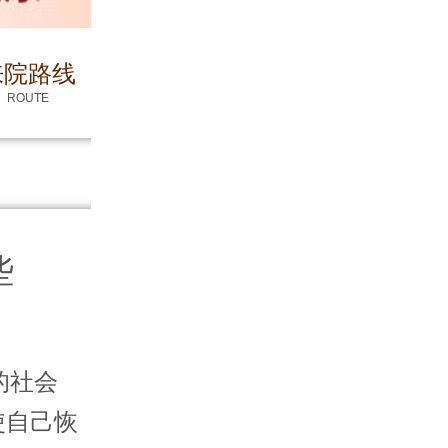
来院路线
ROUTE
些
的社会
使自己恢