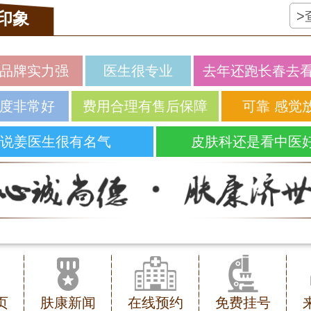
>
印象
品牌实力强
医生很专业
去年还跑长春去
度非常好
费用合理有售后保障
可靠 感觉
说姜医生很有名气
皮肤科还是看中医
页
肤康新闻
在线预约
免费挂号