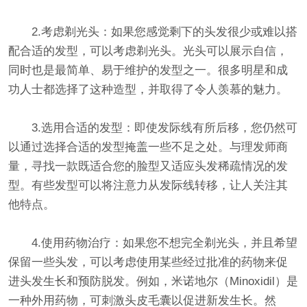
2.考虑剃光头：如果您感觉剩下的头发很少或难以搭
配合适的发型，可以考虑剃光头。光头可以展示自信，
同时也是最简单、易于维护的发型之一。很多明星和成
功人士都选择了这种造型，并取得了令人羡慕的魅力。
3.选用合适的发型：即使发际线有所后移，您仍然可
以通过选择合适的发型掩盖一些不足之处。与理发师商
量，寻找一款既适合您的脸型又适应头发稀疏情况的发
型。有些发型可以将注意力从发际线转移，让人关注其
他特点。
4.使用药物治疗：如果您不想完全剃光头，并且希望
保留一些头发，可以考虑使用某些经过批准的药物来促
进头发生长和预防脱发。例如，米诺地尔（Minoxidil）是
一种外用药物，可刺激头皮毛囊以促进新发生长。然