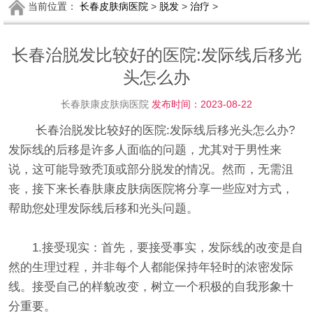
当前位置：
长春皮肤病医院
>
脱发
>
治疗
>
长春治脱发比较好的医院:发际线后移光
头怎么办
长春肤康皮肤病医院
发布时间：2023-08-22
长春治脱发比较好的医院:发际线后移光头怎么办?
发际线的后移是许多人面临的问题，尤其对于男性来
说，这可能导致秃顶或部分脱发的情况。然而，无需沮
丧，接下来长春肤康皮肤病医院将分享一些应对方式，
帮助您处理发际线后移和光头问题。
1.接受现实：首先，要接受事实，发际线的改变是自
然的生理过程，并非每个人都能保持年轻时的浓密发际
线。接受自己的样貌改变，树立一个积极的自我形象十
分重要。