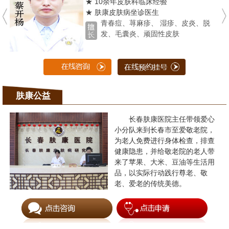
★ 10余年皮肤科临床经验
★ 肤康皮肤病坐诊医生
青春痘、荨麻疹、 湿疹、皮炎、脱
发、毛囊炎、顽固性皮肤
肤康公益
长春肤康医院主任带领爱心
小分队来到长春市至爱敬老院，
为老人免费进行身体检查，排查
健康隐患，并给敬老院的老人带
来了苹果、大米、豆油等生活用
品，以实际行动践行尊老、敬
老、爱老的传统美德。