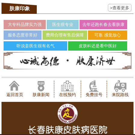
>查看更多
肤康印象
大专科品牌实力强
医生很专业
去年还跑长春去看肤康
服务态度非常好
费用合理有售后保障
可靠 感觉放心
听说姜医生很有名气
皮肤科还是看中医好
返回首页
肤康新闻
在线预约
免费挂号
来院路线