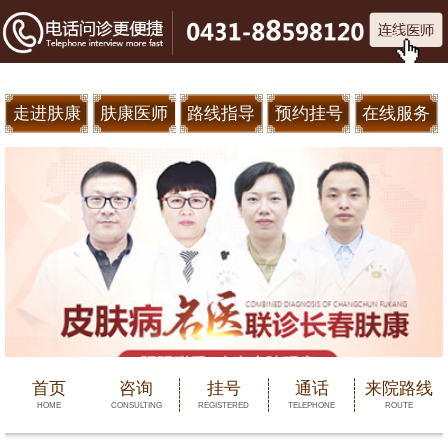
走进肤康
肤康医师
路线指导
预约挂号
在线服务
首页
咨询
挂号
通话
来院路线
HOME
CONSULTING
REGISTERED
TELEPHONE
ROUTE