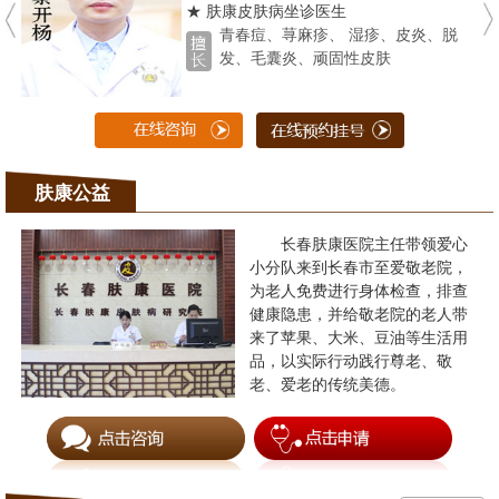
★ 肤康皮肤病坐诊医生
青春痘、荨麻疹、 湿疹、皮炎、脱
发、毛囊炎、顽固性皮肤
肤康公益
长春肤康医院主任带领爱心
小分队来到长春市至爱敬老院，
为老人免费进行身体检查，排查
健康隐患，并给敬老院的老人带
来了苹果、大米、豆油等生活用
品，以实际行动践行尊老、敬
老、爱老的传统美德。