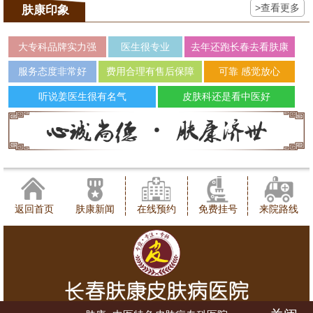
>查看更多
肤康印象
大专科品牌实力强
医生很专业
去年还跑长春去看肤康
服务态度非常好
费用合理有售后保障
可靠 感觉放心
听说姜医生很有名气
皮肤科还是看中医好
返回首页
肤康新闻
在线预约
免费挂号
来院路线