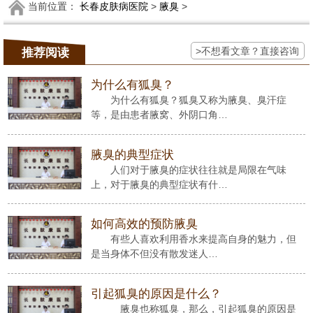
当前位置：
长春皮肤病医院
>
腋臭
>
>不想看文章？直接咨询
推荐阅读
为什么有狐臭？
为什么有狐臭？狐臭又称为腋臭、臭汗症
等，是由患者腋窝、外阴口角…
腋臭的典型症状
人们对于腋臭的症状往往就是局限在气味
上，对于腋臭的典型症状有什…
如何高效的预防腋臭
有些人喜欢利用香水来提高自身的魅力，但
是当身体不但没有散发迷人…
引起狐臭的原因是什么？
腋臭也称狐臭，那么，引起狐臭的原因是