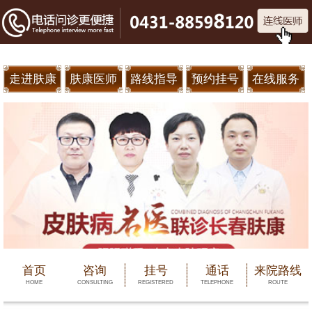
走进肤康
肤康医师
路线指导
预约挂号
在线服务
首页
咨询
挂号
通话
来院路线
HOME
CONSULTING
REGISTERED
TELEPHONE
ROUTE