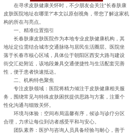
在寻求皮肤健康关怀时，不少朋友会关注“长春肤康
皮肤医院地址在哪里?”本文以原创视角，带您了解这家机
构的所在与亮点。
​一、精准位置指引​
长春肤康皮肤医院作为本地专业皮肤健康机构，其
地址定位需结合城市交通脉络与居民生活圈层。医院坐
落于长春市核心区域，具体位于朝阳区西安大路与建设
街交汇处附近，该地段兼具交通便捷性与生活配套完善
性，便于患者快速抵达。
​二、机构特色聚焦​
​专注皮肤领域​：医院将精力倾注于皮肤健康相关服
务，围绕常见与特殊皮肤困扰提供思路与方案，注重个
性化沟通与细致关怀。
​环境与体验​：空间布局温馨有序，候诊与诊疗分区
合理，力求让每位到访者感受平和与安心。
​团队素养​：医护与咨询人员具备经验与耐心，善于