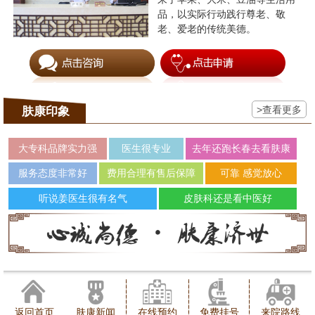
品，以实际行动践行尊老、敬
老、爱老的传统美德。
>查看更多
肤康印象
大专科品牌实力强
医生很专业
去年还跑长春去看肤康
服务态度非常好
费用合理有售后保障
可靠 感觉放心
听说姜医生很有名气
皮肤科还是看中医好
返回首页
肤康新闻
在线预约
免费挂号
来院路线