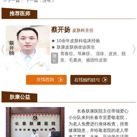
下一篇： 下一篇：没有了
推荐医师
蔡开扬
皮肤科主任
★ 10余年皮肤科临床经验
★ 肤康皮肤病坐诊医生
青春痘、荨麻疹、 湿疹、皮炎、脱
发、毛囊炎、顽固性皮肤
肤康公益
长春肤康医院主任带领爱心
小分队来到长春市至爱敬老院，
为老人免费进行身体检查，排查
健康隐患，并给敬老院的老人带
来了苹果、大米、豆油等生活用