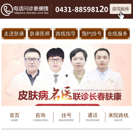
走进肤康
肤康医师
路线指导
预约挂号
在线服务
首页
咨询
挂号
通话
来院路线
HOME
CONSULTING
REGISTERED
TELEPHONE
ROUTE