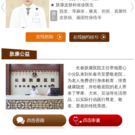
★ 肤康皮肤科坐诊医生
脱发、荨麻疹，腋臭、疤痕、真菌性
皮肤病、顽固性痤疮等
肤康公益
长春肤康医院主任带领爱心
小分队来到长春市至爱敬老院，
为老人免费进行身体检查，排查
健康隐患，并给敬老院的老人带
来了苹果、大米、豆油等生活用
品，以实际行动践行尊老、敬
老、爱老的传统美德。