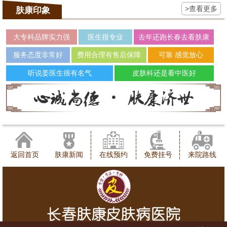
>查看更多
肤康印象
大专科品牌实力强
医生很专业
去年还跑长春去看肤康
服务态度非常好
费用合理有售后保障
可靠 感觉放心
听说姜医生很有名气
皮肤科还是看中医好
返回首页
肤康新闻
在线预约
免费挂号
来院路线