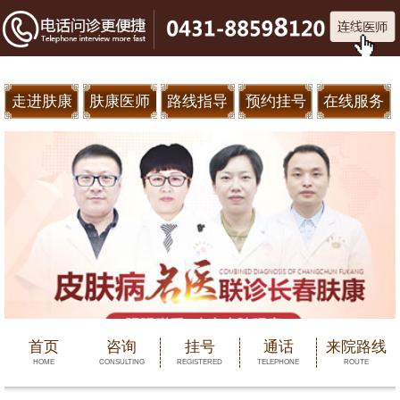
走进肤康
肤康医师
路线指导
预约挂号
在线服务
首页
咨询
挂号
通话
来院路线
HOME
CONSULTING
REGISTERED
TELEPHONE
ROUTE