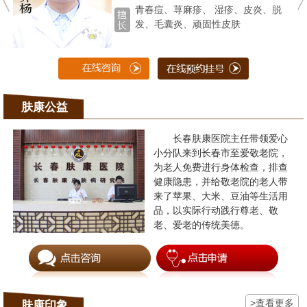
青春痘、荨麻疹、 湿疹、皮炎、脱
发、毛囊炎、顽固性皮肤
肤康公益
长春肤康医院主任带领爱心
小分队来到长春市至爱敬老院，
为老人免费进行身体检查，排查
健康隐患，并给敬老院的老人带
来了苹果、大米、豆油等生活用
品，以实际行动践行尊老、敬
老、爱老的传统美德。
>查看更多
肤康印象