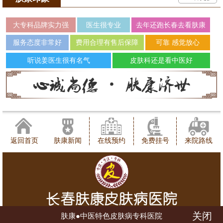
大专科品牌实力强
医生很专业
去年还跑长春去看肤康
服务态度非常好
费用合理有售后保障
可靠 感觉放心
听说姜医生很有名气
皮肤科还是看中医好
返回首页
肤康新闻
在线预约
免费挂号
来院路线
关闭
肤康●中医特色皮肤病专科医院