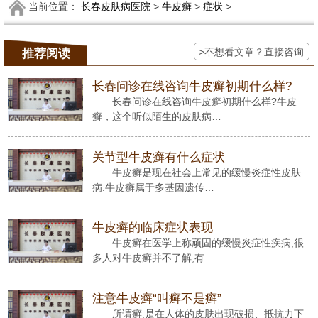
当前位置：
长春皮肤病医院
>
牛皮癣
>
症状
>
>不想看文章？直接咨询
推荐阅读
长春问诊在线咨询牛皮癣初期什么样?
长春问诊在线咨询牛皮癣初期什么样?牛皮
癣，这个听似陌生的皮肤病…
关节型牛皮癣有什么症状
牛皮癣是现在社会上常见的缓慢炎症性皮肤
病.牛皮癣属于多基因遗传…
牛皮癣的临床症状表现
牛皮癣在医学上称顽固的缓慢炎症性疾病,很
多人对牛皮癣并不了解,有…
注意牛皮癣“叫癣不是癣”
所谓癣,是在人体的皮肤出现破损、抵抗力下