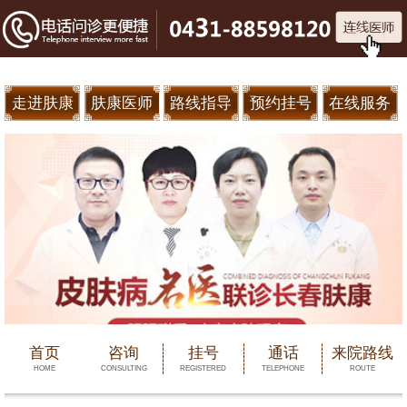
走进肤康
肤康医师
路线指导
预约挂号
在线服务
首页
咨询
挂号
通话
来院路线
HOME
CONSULTING
REGISTERED
TELEPHONE
ROUTE