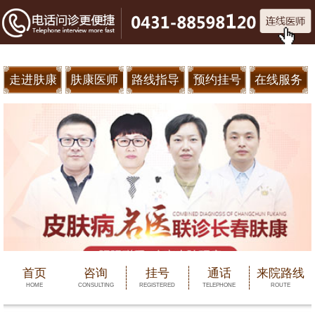
走进肤康
肤康医师
路线指导
预约挂号
在线服务
首页
咨询
挂号
通话
来院路线
HOME
CONSULTING
REGISTERED
TELEPHONE
ROUTE