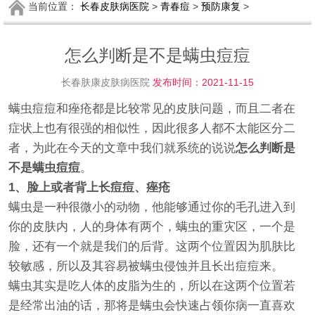
当前位置：
长春皮肤病医院
>
青春痘
>
预防康复
>
怎么判断是不是螨虫痘痘
长春肤康皮肤病医院
发布时间：2021-11-15
螨虫痘痘和痤疮都是比较常见的皮肤问题，而且二者在
症状上也有很强的相似性，因此很多人都不太能区分二
者，为此在今天的文章中我们就系统的说说
怎么判断是
不是螨虫痘痘
。
1、脸上或者背上长痘痘、痤疮
螨虫是一种很微小的动物，他能够通过你的毛孔进入到
你的皮肤内，人的身体有两个，螨虫的重灾区，一个是
脸，还有一个就是我们的后背。这两个位置因为肌肤比
较敏感，所以及其容易被螨虫侵蚀并且长出痘痘来。
螨虫其实是吃人体的皮脂为生的，所以在这两个位置若
是经常出油的话，那将是螨虫会快速占领你病一直喜欢