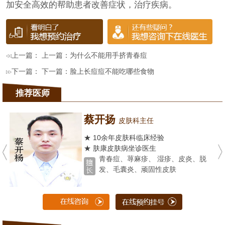
加安全高效的帮助患者改善症状，治疗疾病。
上一篇： 上一篇：
为什么不能用手挤青春痘
下一篇： 下一篇：
脸上长痘痘不能吃哪些食物
推荐医师
蔡开扬
皮肤科主任
★ 10余年皮肤科临床经验
★ 肤康皮肤病坐诊医生
青春痘、荨麻疹、 湿疹、皮炎、脱
发、毛囊炎、顽固性皮肤