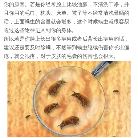
你的原因。若是你经常脸上比较油腻，不清洗干净，并
且你用的毛巾、枕头、床单、被子等不经常清洗暴晒的
话，上面螨虫的含量就会增多，这个时候螨虫就很容易
通过这些途径进入到你的身体。
所以若是你脸上长出很多痘痘或者后背长出痘痘的话，
建议还是要及时除螨，不然等到螨虫继续伤害你长出痤
疮，就会很疼，对于皮肤的毛囊的伤害也会很大。