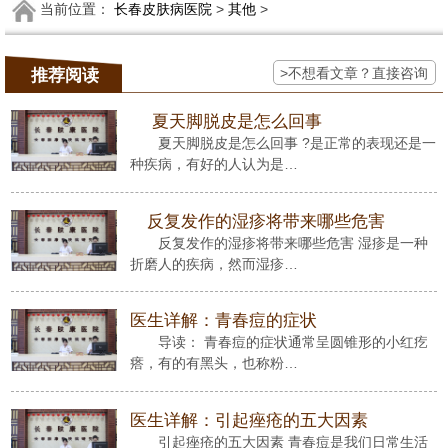
当前位置：
长春皮肤病医院
>
其他
>
>不想看文章？直接咨询
推荐阅读
夏天脚脱皮是怎么回事
夏天脚脱皮是怎么回事 ?是正常的表现还是一
种疾病，有好的人认为是…
反复发作的湿疹将带来哪些危害
反复发作的湿疹将带来哪些危害 湿疹是一种
折磨人的疾病，然而湿疹…
医生详解：青春痘的症状
导读： 青春痘的症状通常呈圆锥形的小红疙
瘩，有的有黑头，也称粉…
医生详解：引起痤疮的五大因素
引起痤疮的五大因素 青春痘是我们日常生活