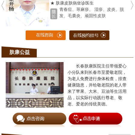
★ 肤康皮肤病坐诊医生
青春痘、荨麻疹、 湿疹、皮炎、脱
发、毛囊炎、顽固性皮肤
肤康公益
长春肤康医院主任带领爱心
小分队来到长春市至爱敬老院，
为老人免费进行身体检查，排查
健康隐患，并给敬老院的老人带
来了苹果、大米、豆油等生活用
品，以实际行动践行尊老、敬
老、爱老的传统美德。