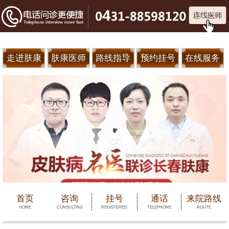
走进肤康
肤康医师
路线指导
预约挂号
在线服务
首页
咨询
挂号
通话
来院路线
HOME
CONSULTING
REGISTERED
TELEPHONE
ROUTE