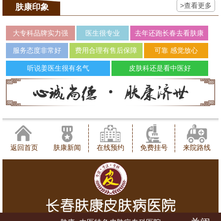
>查看更多
肤康印象
大专科品牌实力强
医生很专业
去年还跑长春去看肤康
服务态度非常好
费用合理有售后保障
可靠 感觉放心
听说姜医生很有名气
皮肤科还是看中医好
返回首页
肤康新闻
在线预约
免费挂号
来院路线