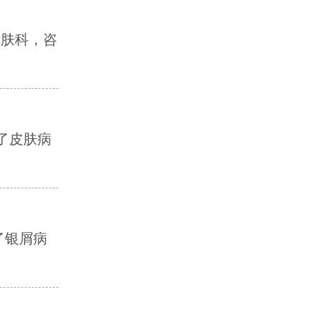
皮肤科，咨
了皮肤病
了银屑病