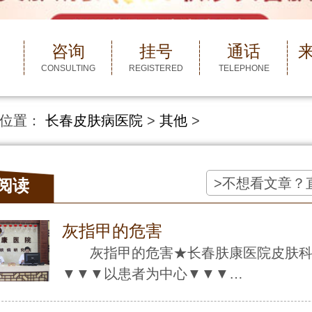
咨询
挂号
通话
CONSULTING
REGISTERED
TELEPHONE
位置：
长春皮肤病医院
>
其他
>
>不想看文章？
阅读
灰指甲的危害
灰指甲的危害★长春肤康医院皮肤
▼▼▼以患者为中心▼▼▼…