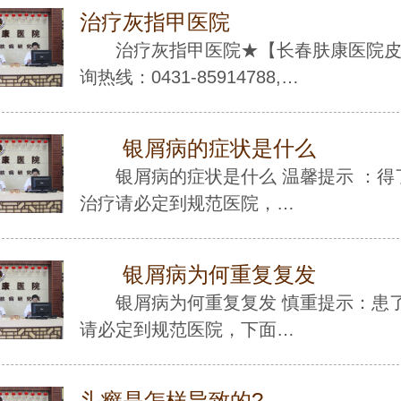
治疗灰指甲医院
治疗灰指甲医院★【长春肤康医院
询热线：0431-85914788,…
银屑病的症状是什么
银屑病的症状是什么 温馨提示 ：得
治疗请必定到规范医院，…
银屑病为何重复复发
银屑病为何重复复发 慎重提示：患
请必定到规范医院，下面…
头癣是怎样导致的?