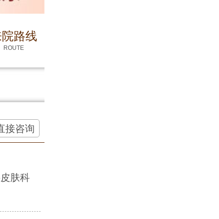
来院路线
ROUTE
直接咨询
科皮肤科