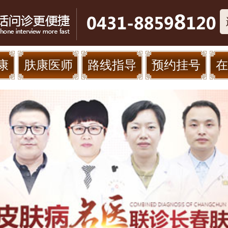
康
肤康医师
路线指导
预约挂号
在