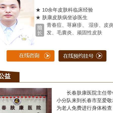
★ 10余年皮肤科临床经验
★ 肤康皮肤病坐诊医生
青春痘、荨麻疹、 湿疹、皮
发、毛囊炎、顽固性皮肤
公益
长春肤康医院主任带
小分队来到长春市至爱敬
为老人免费进行身体检查