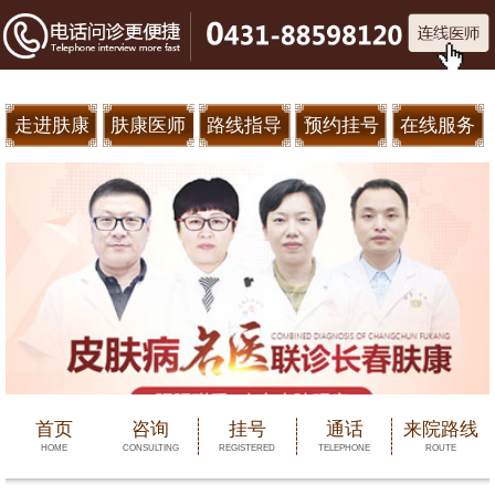
走进肤康
肤康医师
路线指导
预约挂号
在线服务
首页
咨询
挂号
通话
来院路线
HOME
CONSULTING
REGISTERED
TELEPHONE
ROUTE