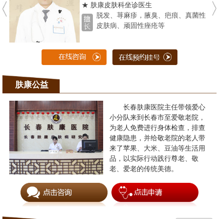
★ 肤康皮肤科坐诊医生
脱发、荨麻疹，腋臭、疤痕、真菌性
皮肤病、顽固性痤疮等
肤康公益
长春肤康医院主任带领爱心
小分队来到长春市至爱敬老院，
为老人免费进行身体检查，排查
健康隐患，并给敬老院的老人带
来了苹果、大米、豆油等生活用
品，以实际行动践行尊老、敬
老、爱老的传统美德。