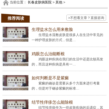
当前位置：
长春皮肤病医院
>
其他
>
>不想看文章？直接咨询
推荐阅读
生理盐水怎么用来敷脸
生理盐水湿敷皮肤是很多人在生活中常见的
一种护理皮肤的方式，但是…
鸡眼怎么治能断根
鸡眼这种疾病在我们的生活中还是比较高发
的，而且这种疾病是具有一…
如何判断是不是紫癜
紫癜的确诊是需要从多个方面来进行考量
的，但是对于确诊紫癜的标准…
结节性痒疹怎么能除根
结节性痒疹作为一些皮肤疾病的后遗症，其