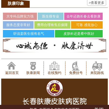
>查看更多
肤康印象
大专科品牌实力强
医生很专业
去年还跑长春去看肤康
服务态度非常好
费用合理有售后保障
可靠 感觉放心
听说姜医生很有名气
皮肤科还是看中医好
返回首页
肤康新闻
在线预约
免费挂号
来院路线