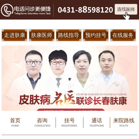
走进肤康
肤康医师
路线指导
预约挂号
在线服务
首页
咨询
挂号
通话
来院路线
HOME
CONSULTING
REGISTERED
TELEPHONE
ROUTE