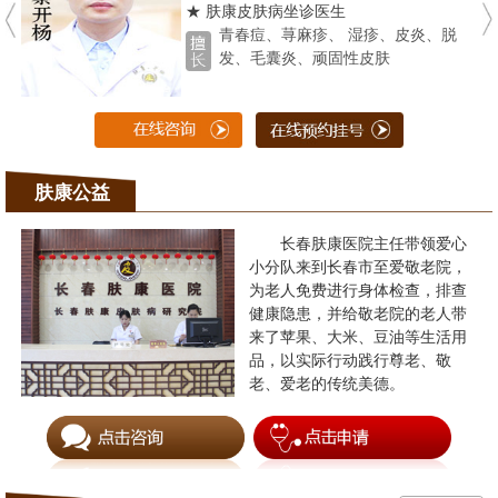
★ 肤康皮肤病坐诊医生
青春痘、荨麻疹、 湿疹、皮炎、脱
发、毛囊炎、顽固性皮肤
肤康公益
长春肤康医院主任带领爱心
小分队来到长春市至爱敬老院，
为老人免费进行身体检查，排查
健康隐患，并给敬老院的老人带
来了苹果、大米、豆油等生活用
品，以实际行动践行尊老、敬
老、爱老的传统美德。