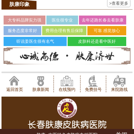
>查看更多
肤康印象
大专科品牌实力强
医生很专业
去年还跑长春去看肤康
服务态度非常好
费用合理有售后保障
可靠 感觉放心
听说姜医生很有名气
皮肤科还是看中医好
返回首页
肤康新闻
在线预约
免费挂号
来院路线